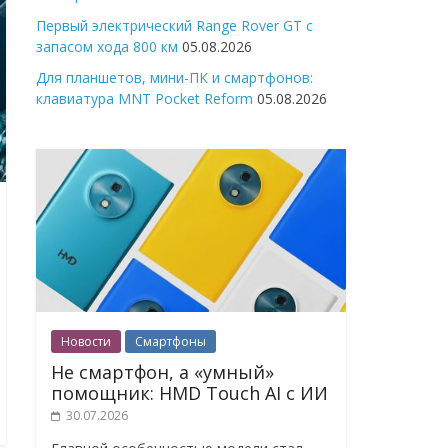
Первый электрический Range Rover GT с
запасом хода 800 км
05.08.2026
Для планшетов, мини-ПК и смартфонов:
клавиатура MNT Pocket Reform
05.08.2026
Новости
Смартфоны
Не смартфон, а «умный»
помощник: HMD Touch AI с ИИ
30.07.2026