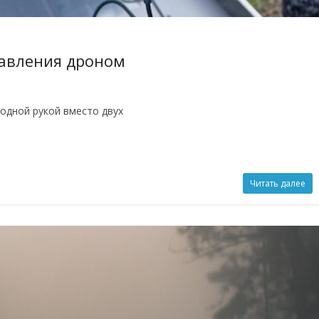
авления дроном
одной рукой вместо двух
Читать далее