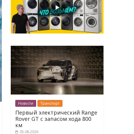
Новости
Транспорт
Первый электрический Range
Rover GT с запасом хода 800
км
05.08.2026