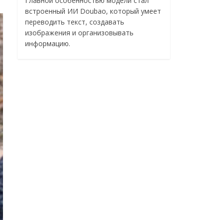
Главной особенностью модели стал
встроенный ИИ Doubao, который умеет
переводить текст, создавать
изображения и организовывать
информацию.