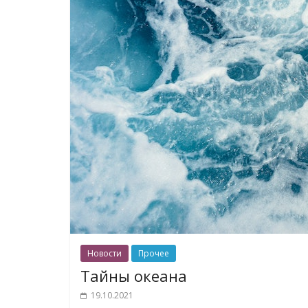
Новости
Прочее
Тайны океана
19.10.2021