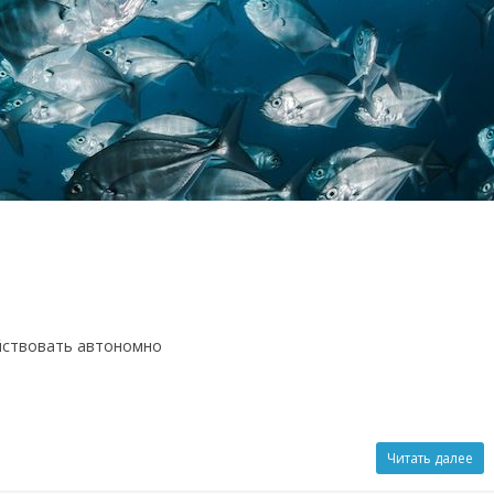
ействовать автономно
Читать далее