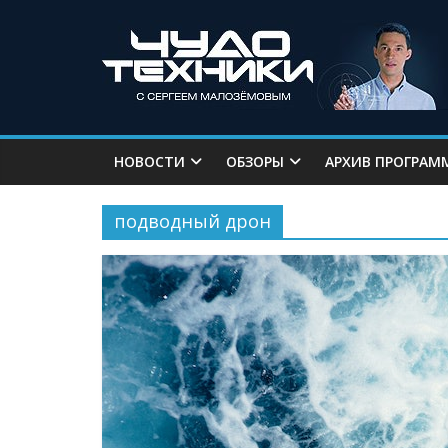
НОВОСТИ
ОБЗОРЫ
АРХИВ ПРОГРАМ
подводный дрон