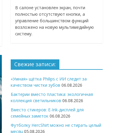
В салоне установлен экран, почти
полностью отсутствуют кнопки, а
управление большинством функций
возложено на новую мультимедийную
систему.
Свежие записи:
«Умная» щётка Philips с ИИ следит за
качеством чистки зубов
06.08.2026
Бактерии вместо пластика: экологичная
коллекция светильников
06.08.2026
Вместо стикеров: E-Ink-дисплей для
семейных заметок
06.08.2026
Футболку HercShirt можно не стирать целый
месяц
05.08.2026