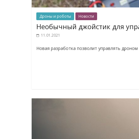
Дроны и роботы
Новости
Необычный джойстик для упр
11.01.2021
Новая разработка позволит управлять дроном 