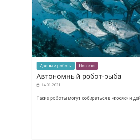
Дроны и роботы
Новости
Автономный робот-рыба
14.01.2021
Такие роботы могут собираться в «косяк» и д