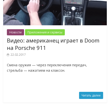
Новости
Приложения и сервисы
Видео: американец играет в Doom
на Porsche 911
22.02.2017
Смена оружия — через переключения передач,
стрельба — нажатием на клаксон.
Читать далее