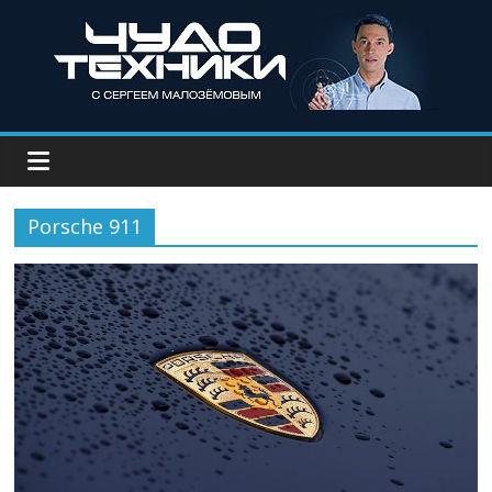
Porsche 911