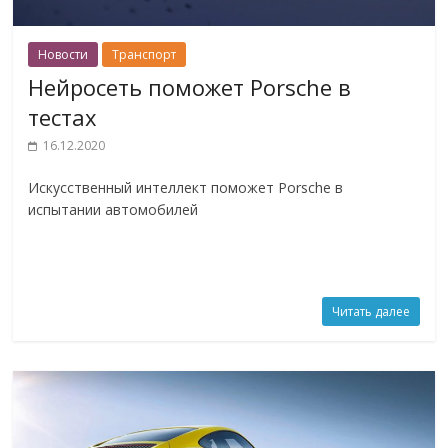
Новости
Транспорт
Нейросеть поможет Porsche в
тестах
16.12.2020
Искусственный интеллект поможет Porsche в
испытании автомобилей
Читать далее