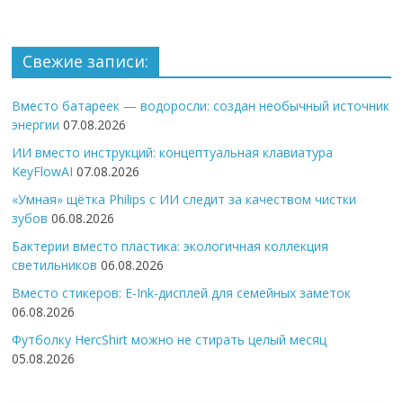
Свежие записи:
Вместо батареек — водоросли: создан необычный источник
энергии
07.08.2026
ИИ вместо инструкций: концептуальная клавиатура
KeyFlowAI
07.08.2026
«Умная» щётка Philips с ИИ следит за качеством чистки
зубов
06.08.2026
Бактерии вместо пластика: экологичная коллекция
светильников
06.08.2026
Вместо стикеров: E-Ink-дисплей для семейных заметок
06.08.2026
Футболку HercShirt можно не стирать целый месяц
05.08.2026