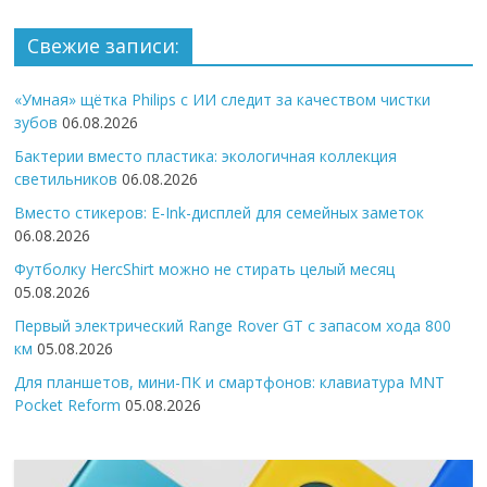
Свежие записи:
«Умная» щётка Philips с ИИ следит за качеством чистки
зубов
06.08.2026
Бактерии вместо пластика: экологичная коллекция
светильников
06.08.2026
Вместо стикеров: E-Ink-дисплей для семейных заметок
06.08.2026
Футболку HercShirt можно не стирать целый месяц
05.08.2026
Первый электрический Range Rover GT с запасом хода 800
км
05.08.2026
Для планшетов, мини-ПК и смартфонов: клавиатура MNT
Pocket Reform
05.08.2026