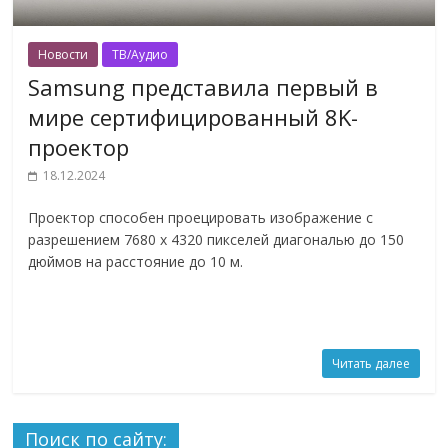
Новости
ТВ/Аудио
Samsung представила первый в
мире сертифицированный 8K-
проектор
18.12.2024
Проектор способен проецировать изображение с
разрешением 7680 x 4320 пикселей диагональю до 150
дюймов на расстояние до 10 м.
Читать далее
Поиск по сайту: