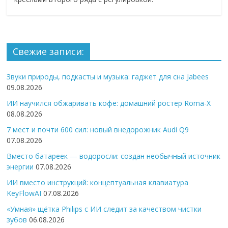
Свежие записи:
Звуки природы, подкасты и музыка: гаджет для сна Jabees
09.08.2026
ИИ научился обжаривать кофе: домашний ростер Roma-X
08.08.2026
7 мест и почти 600 сил: новый внедорожник Audi Q9
07.08.2026
Вместо батареек — водоросли: создан необычный источник
энергии
07.08.2026
ИИ вместо инструкций: концептуальная клавиатура
KeyFlowAI
07.08.2026
«Умная» щётка Philips с ИИ следит за качеством чистки
зубов
06.08.2026