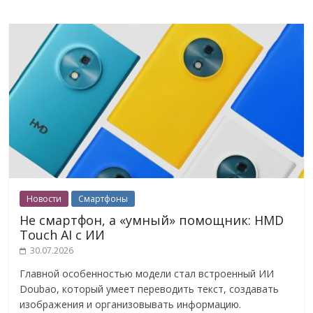
Новости
Смартфоны
Не смартфон, а «умный» помощник: HMD
Touch AI с ИИ
30.07.2026
Главной особенностью модели стал встроенный ИИ
Doubao, который умеет переводить текст, создавать
изображения и организовывать информацию.