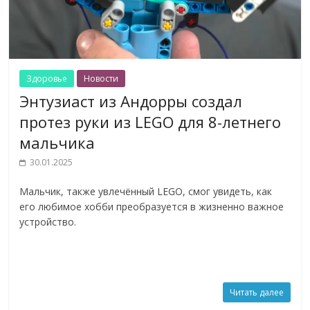
Здоровье
Новости
Энтузиаст из Андорры создал
протез руки из LEGO для 8-летнего
мальчика
30.01.2025
Мальчик, также увлечённый LEGO, смог увидеть, как
его любимое хобби преобразуется в жизненно важное
устройство.
Читать далее