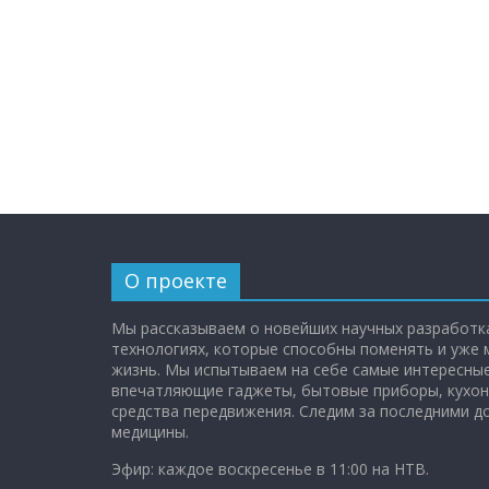
О проекте
Мы рассказываем о новейших научных разработка
технологиях, которые способны поменять и уже
жизнь. Мы испытываем на себе самые интересные
впечатляющие гаджеты, бытовые приборы, кухон
средства передвижения. Следим за последними 
медицины.
Эфир: каждое воскресенье в 11:00 на НТВ.