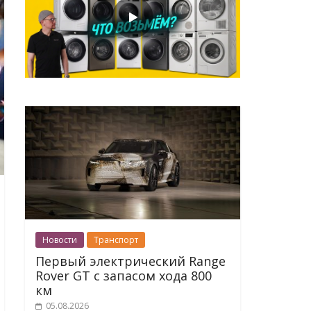
Новости
Транспорт
Первый электрический Range
Rover GT с запасом хода 800
км
05.08.2026