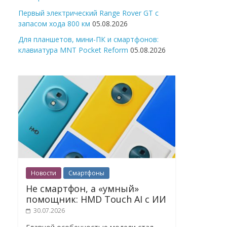
Первый электрический Range Rover GT с
запасом хода 800 км
05.08.2026
Для планшетов, мини-ПК и смартфонов:
клавиатура MNT Pocket Reform
05.08.2026
Новости
Смартфоны
Не смартфон, а «умный»
помощник: HMD Touch AI с ИИ
30.07.2026