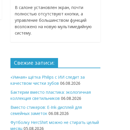
В салоне установлен экран, почти
полностью отсутствуют кнопки, а
управление большинством функций
возложено на новую мультимедийную
систему.
Свежие записи:
«Умная» щётка Philips с ИИ следит за
качеством чистки зубов
06.08.2026
Бактерии вместо пластика: экологичная
коллекция светильников
06.08.2026
Вместо стикеров: E-Ink-дисплей для
семейных заметок
06.08.2026
Футболку HercShirt можно не стирать целый
месяц
05.08.2026