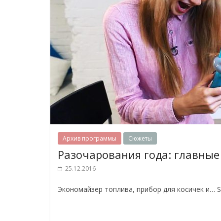
Архив программы
Сюжеты
Разочарования года: главные
25.12.2016
Экономайзер топлива, прибор для косичек и… S