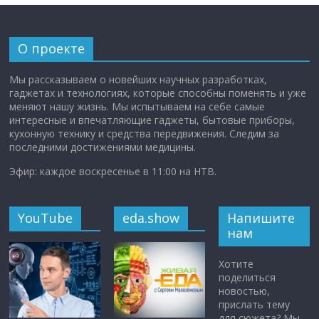
О проекте
Мы рассказываем о новейших научных разработках,
гаджетах и технологиях, которые способны поменять и уже
меняют нашу жизнь. Мы испытываем на себе самые
интересные и впечатляющие гаджеты, бытовые приборы,
кухонную технику и средства передвижения. Следим за
последними достижениями медицины.
Эфир: каждое воскресенье в 11:00 на НТВ.
YouTube
eda.show
Напишите
нам
Хотите
поделиться
новостью,
прислать тему
для сюжета? Мы