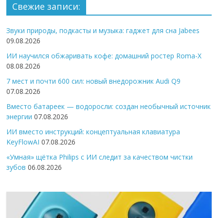
Свежие записи:
Звуки природы, подкасты и музыка: гаджет для сна Jabees
09.08.2026
ИИ научился обжаривать кофе: домашний ростер Roma-X
08.08.2026
7 мест и почти 600 сил: новый внедорожник Audi Q9
07.08.2026
Вместо батареек — водоросли: создан необычный источник
энергии
07.08.2026
ИИ вместо инструкций: концептуальная клавиатура
KeyFlowAI
07.08.2026
«Умная» щётка Philips с ИИ следит за качеством чистки
зубов
06.08.2026