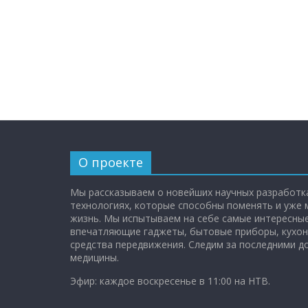
О проекте
Мы рассказываем о новейших научных разработка
технологиях, которые способны поменять и уже
жизнь. Мы испытываем на себе самые интересные
впечатляющие гаджеты, бытовые приборы, кухон
средства передвижения. Следим за последними 
медицины.
Эфир: каждое воскресенье в 11:00 на НТВ.