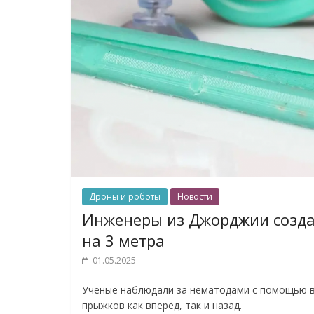
Дроны и роботы
Новости
Инженеры из Джорджии создал
на 3 метра
01.05.2025
Учёные наблюдали за нематодами с помощью в
прыжков как вперёд, так и назад.