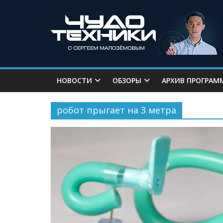
НОВОСТИ
ОБЗОРЫ
АРХИВ ПРОГРАМ
робот прыгает на 3 метра