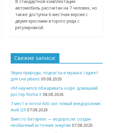
В стандартной комплектации
автомобиль рассчитан на 7 человек, но
также доступна 6-местная версия с
двумя креслами второго ряда с
регулировкой.
Свежие записи:
Звуки природы, подкасты и музыка: гаджет
для сна Jabees
09.08.2026
ИИ научился обжаривать кофе: домашний
ростер Roma-X
08.08.2026
7 мест и почти 600 сил: новый внедорожник
Audi Q9
07.08.2026
Вместо батареек — водоросли: создан
необычный источник энергии
07.08.2026