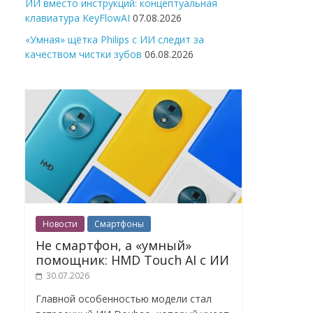
ИИ вместо инструкций: концептуальная
клавиатура KeyFlowAI
07.08.2026
«Умная» щётка Philips с ИИ следит за
качеством чистки зубов
06.08.2026
Новости
Смартфоны
Не смартфон, а «умный»
помощник: HMD Touch AI с ИИ
30.07.2026
Главной особенностью модели стал