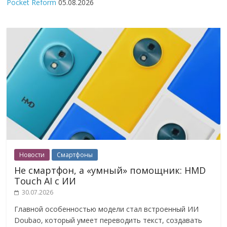
Pocket Reform
05.08.2026
Новости
Смартфоны
Не смартфон, а «умный» помощник: HMD
Touch AI с ИИ
30.07.2026
Главной особенностью модели стал встроенный ИИ
Doubao, который умеет переводить текст, создавать