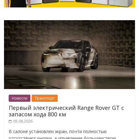
Новости
Транспорт
Первый электрический Range Rover GT с
запасом хода 800 км
05.08.2026
В салоне установлен экран, почти полностью
отсутствуют кнопки, а управление большинством