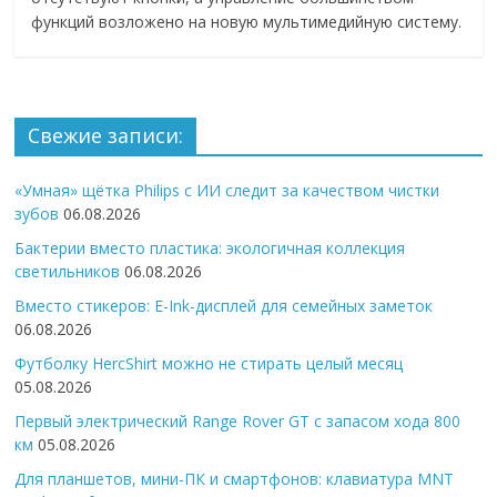
функций возложено на новую мультимедийную систему.
Свежие записи:
«Умная» щётка Philips с ИИ следит за качеством чистки
зубов
06.08.2026
Бактерии вместо пластика: экологичная коллекция
светильников
06.08.2026
Вместо стикеров: E-Ink-дисплей для семейных заметок
06.08.2026
Футболку HercShirt можно не стирать целый месяц
05.08.2026
Первый электрический Range Rover GT с запасом хода 800
км
05.08.2026
Для планшетов, мини-ПК и смартфонов: клавиатура MNT