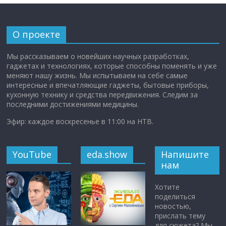
О проекте
Мы рассказываем о новейших научных разработках,
гаджетах и технологиях, которые способны поменять и уже
меняют нашу жизнь. Мы испытываем на себе самые
интересные и впечатляющие гаджеты, бытовые приборы,
кухонную технику и средства передвижения. Следим за
последними достижениями медицины.
Эфир: каждое воскресенье в 11:00 на НТВ.
YouTube
eda.show
Напишите
нам
Хотите
поделиться
новостью,
прислать тему
для сюжета? Мы