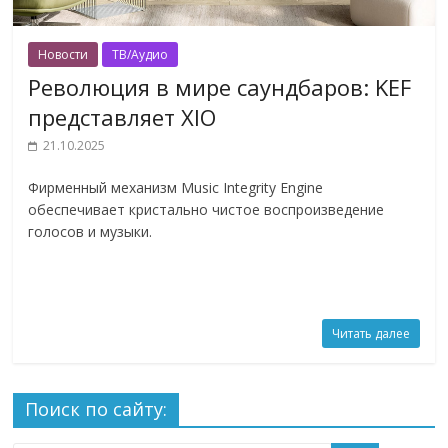
Новости
ТВ/Аудио
Революция в мире саундбаров: KEF
представляет XIO
21.10.2025
Фирменный механизм Music Integrity Engine
обеспечивает кристально чистое воспроизведение
голосов и музыки.
Читать далее
Поиск по сайту: