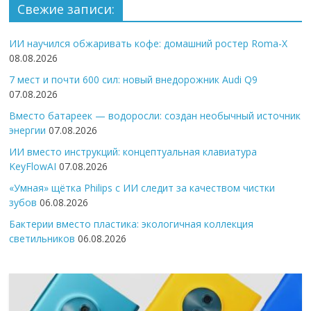
Свежие записи:
ИИ научился обжаривать кофе: домашний ростер Roma-X
08.08.2026
7 мест и почти 600 сил: новый внедорожник Audi Q9
07.08.2026
Вместо батареек — водоросли: создан необычный источник
энергии
07.08.2026
ИИ вместо инструкций: концептуальная клавиатура
KeyFlowAI
07.08.2026
«Умная» щётка Philips с ИИ следит за качеством чистки
зубов
06.08.2026
Бактерии вместо пластика: экологичная коллекция
светильников
06.08.2026