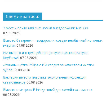
Свежие записи:
7 мест и почти 600 сил: новый внедорожник Audi Q9
07.08.2026
Вместо батареек — водоросли: создан необычный источник
энергии
07.08.2026
ИИ вместо инструкций: концептуальная клавиатура
KeyFlowAI
07.08.2026
«Умная» щётка Philips с ИИ следит за качеством чистки
зубов
06.08.2026
Бактерии вместо пластика: экологичная коллекция
светильников
06.08.2026
Вместо стикеров: E-Ink-дисплей для семейных заметок
06.08.2026