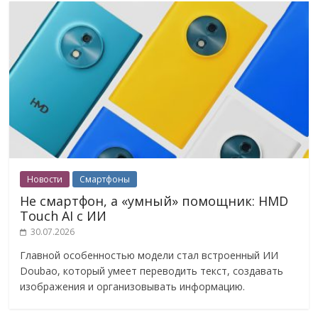
Новости
Смартфоны
Не смартфон, а «умный» помощник: HMD
Touch AI с ИИ
30.07.2026
Главной особенностью модели стал встроенный ИИ
Doubao, который умеет переводить текст, создавать
изображения и организовывать информацию.