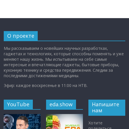
О проекте
Мы рассказываем о новейших научных разработках,
гаджетах и технологиях, которые способны поменять и уже
меняют нашу жизнь. Мы испытываем на себе самые
интересные и впечатляющие гаджеты, бытовые приборы,
кухонную технику и средства передвижения. Следим за
последними достижениями медицины.
Эфир: каждое воскресенье в 11:00 на НТВ.
YouTube
eda.show
Напишите
нам
Хотите
поделиться