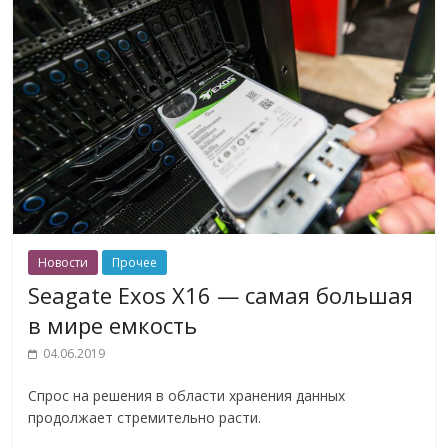
Новости
Прочее
Seagate Exos X16 — самая большая
в мире емкость
04.06.2019
Спрос на решения в области хранения данных
продолжает стремительно расти.