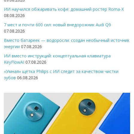
ИИ научился обжаривать кофе: домашний ростер Roma-X
08.08.2026
7 мест и почти 600 сил: новый внедорожник Audi Q9
07.08.2026
Вместо батареек — водоросли: создан необычный источник
энергии
07.08.2026
ИИ вместо инструкций: концептуальная клавиатура
KeyFlowAI
07.08.2026
«Умная» щётка Philips с ИИ следит за качеством чистки
зубов
06.08.2026