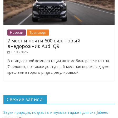
Новости
Транспорт
7 мест и почти 600 сил: новый
внедорожник Audi Q9
07.08.2026
В стандартной комплектации автомобиль рассчитан на
7 человек, но также доступна 6-местная версия с двумя
креслами второго ряда с регулировкой.
Свежие записи:
Звуки природы, подкасты и музыка: гаджет для сна Jabees
09.08.2026