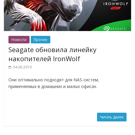
Новости
Прочее
Seagate обновила линейку
накопителей IronWolf
04.06.2019
Они оптимально подходят для NAS-систем,
применяемых в домашних и малых офисах.
Читать далее