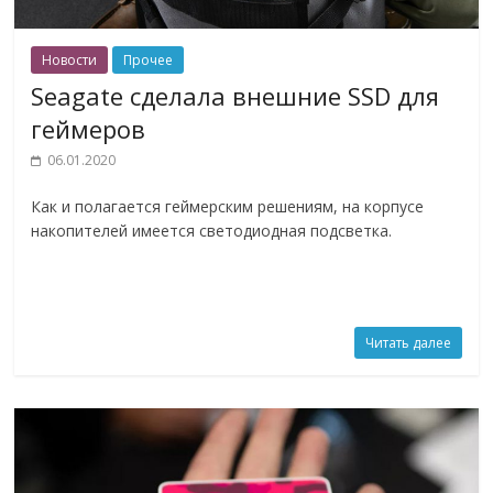
Новости
Прочее
Seagate сделала внешние SSD для
геймеров
06.01.2020
Как и полагается геймерским решениям, на корпусе
накопителей имеется светодиодная подсветка.
Читать далее