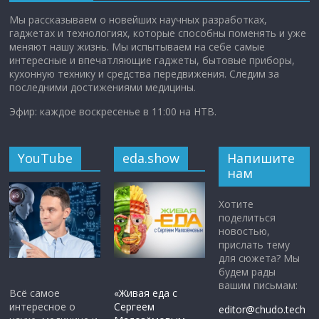
Мы рассказываем о новейших научных разработках,
гаджетах и технологиях, которые способны поменять и уже
меняют нашу жизнь. Мы испытываем на себе самые
интересные и впечатляющие гаджеты, бытовые приборы,
кухонную технику и средства передвижения. Следим за
последними достижениями медицины.
Эфир: каждое воскресенье в 11:00 на НТВ.
YouTube
eda.show
Напишите
нам
Хотите
поделиться
новостью,
прислать тему
для сюжета? Мы
будем рады
вашим письмам:
Всё самое
«Живая еда с
интересное о
Сергеем
editor@chudo.tech