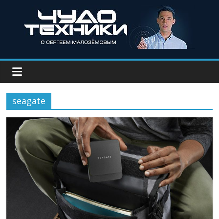
seagate