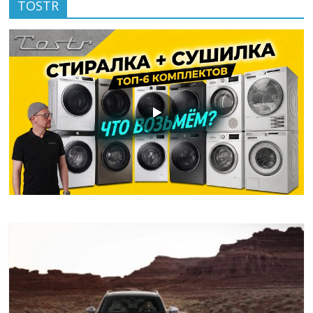
TOSTR