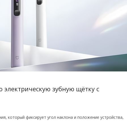
ю электрическую зубную щётку с
я, который фиксирует угол наклона и положение устройства,