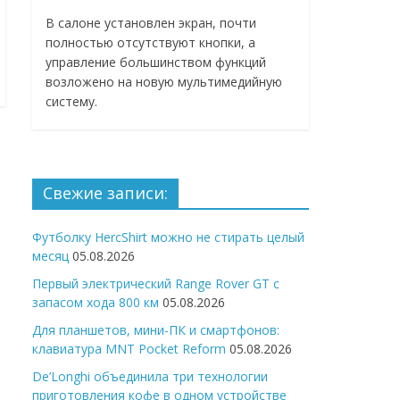
В салоне установлен экран, почти
полностью отсутствуют кнопки, а
управление большинством функций
возложено на новую мультимедийную
систему.
Свежие записи:
Футболку HercShirt можно не стирать целый
месяц
05.08.2026
Первый электрический Range Rover GT с
запасом хода 800 км
05.08.2026
Для планшетов, мини-ПК и смартфонов:
клавиатура MNT Pocket Reform
05.08.2026
De’Longhi объединила три технологии
приготовления кофе в одном устройстве