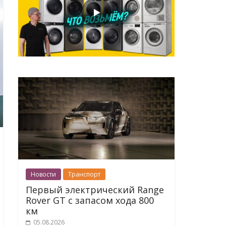
Новости
Транспорт
Первый электрический Range
Rover GT с запасом хода 800
км
05.08.2026