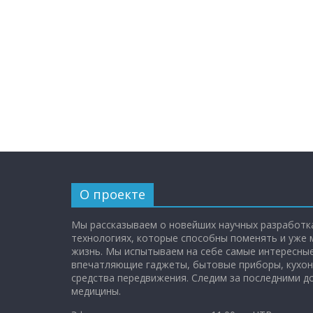
О проекте
Мы рассказываем о новейших научных разработка
технологиях, которые способны поменять и уже
жизнь. Мы испытываем на себе самые интересные
впечатляющие гаджеты, бытовые приборы, кухон
средства передвижения. Следим за последними 
медицины.