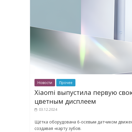
Новости
Прочее
Xiaomi выпустила первую сво
цветным дисплеем
03.12.2024
Щётка оборудована 6-осевым датчиком движени
создавая «карту зубов.