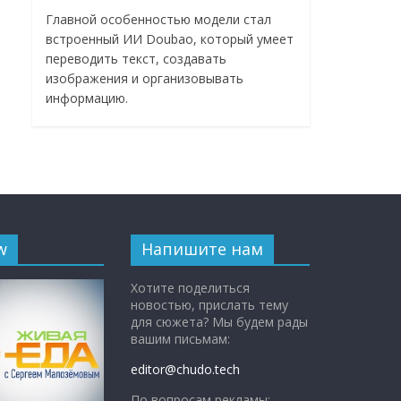
Главной особенностью модели стал
встроенный ИИ Doubao, который умеет
переводить текст, создавать
изображения и организовывать
информацию.
w
Напишите нам
Хотите поделиться
новостью, прислать тему
для сюжета? Мы будем рады
вашим письмам:
editor@chudo.tech
По вопросам рекламы: