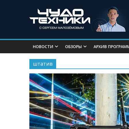
НОВОСТИ
ОБЗОРЫ
АРХИВ ПРОГРАМ
штатив