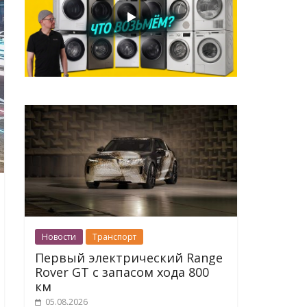
Новости
Транспорт
Первый электрический Range
Rover GT с запасом хода 800
км
05.08.2026