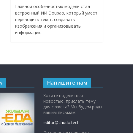
Главной особенностью модели стал
встроенный ИИ Doubao, который умеет
переводить текст, создавать
изображения и организовывать
информацию.
w
Напишите нам
Хотите поделиться
новостью, прислать тему
для сюжета? Мы будем рады
вашим письмам:
editor@chudo.tech
По вопросам рекламы: