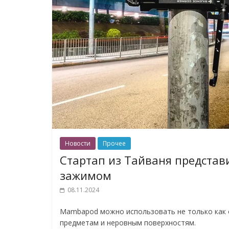
Новости
Прочее
Стартап из Тайваня представ
зажимом
08.11.2024
Mambapod можно использовать не только как о
предметам и неровным поверхностям.