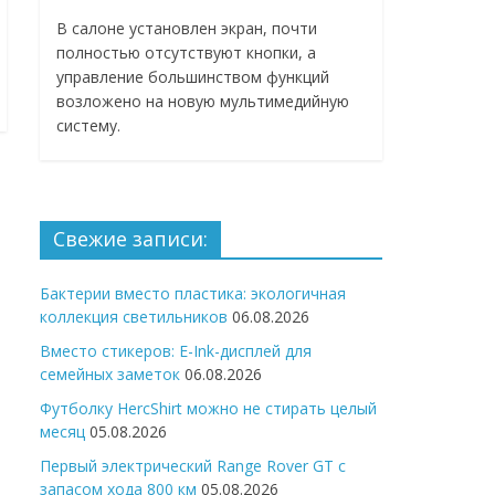
В салоне установлен экран, почти
полностью отсутствуют кнопки, а
управление большинством функций
возложено на новую мультимедийную
систему.
Свежие записи:
Бактерии вместо пластика: экологичная
коллекция светильников
06.08.2026
Вместо стикеров: E-Ink-дисплей для
семейных заметок
06.08.2026
Футболку HercShirt можно не стирать целый
месяц
05.08.2026
Первый электрический Range Rover GT с
запасом хода 800 км
05.08.2026