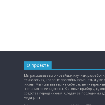
О проекте
Мы рассказываем о новейших научных разработка
технологиях, которые способны поменять и уже
жизнь. Мы испытываем на себе самые интересные
впечатляющие гаджеты, бытовые приборы, кухон
средства передвижения. Следим за последними 
медицины.