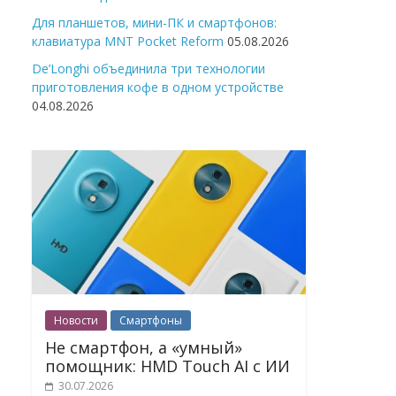
Для планшетов, мини-ПК и смартфонов:
клавиатура MNT Pocket Reform
05.08.2026
De’Longhi объединила три технологии
приготовления кофе в одном устройстве
04.08.2026
Новости
Смартфоны
Не смартфон, а «умный»
помощник: HMD Touch AI с ИИ
30.07.2026