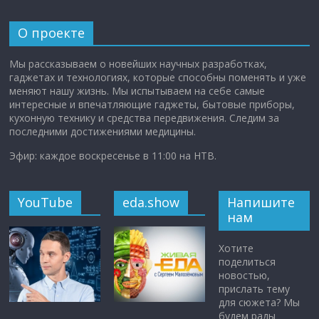
О проекте
Мы рассказываем о новейших научных разработках,
гаджетах и технологиях, которые способны поменять и уже
меняют нашу жизнь. Мы испытываем на себе самые
интересные и впечатляющие гаджеты, бытовые приборы,
кухонную технику и средства передвижения. Следим за
последними достижениями медицины.
Эфир: каждое воскресенье в 11:00 на НТВ.
YouTube
eda.show
Напишите
нам
Хотите
поделиться
новостью,
прислать тему
для сюжета? Мы
будем рады