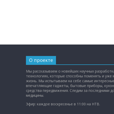
О проекте
Мы рассказываем о новейших научных разработка
технологиях, которые способны поменять и уже
жизнь. Мы испытываем на себе самые интересные
впечатляющие гаджеты, бытовые приборы, кухон
средства передвижения. Следим за последними 
медицины.
Эфир: каждое воскресенье в 11:00 на НТВ.