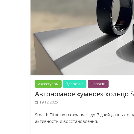
Аксессуары
Здоровье
Новости
Автономное «умное» кольцо S
19.12.2025
Smalth Titanium сохраняет до 7 дней данных о 
активности и восстановления.