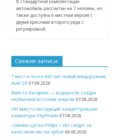
В стандартной комплектации
автомобиль рассчитан на 7 человек, но
также доступна 6-местная версия с
двумя креслами второго ряда с
регулировкой.
Свежие записи:
7 мест и почти 600 сил: новый внедорожник
Audi Q9
07.08.2026
Вместо батареек — водоросли: создан
необычный источник энергии
07.08.2026
ИИ вместо инструкций: концептуальная
клавиатура KeyFlowAI
07.08.2026
«Умная» щётка Philips с ИИ следит за
качеством чистки зубов
06.08.2026