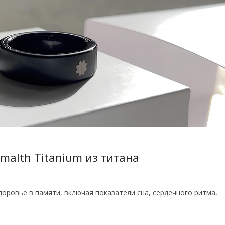
malth Titanium из титана
здоровье в памяти, включая показатели сна, сердечного ритма,