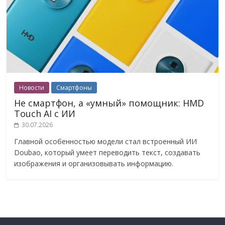
Новости
Смартфоны
Не смартфон, а «умный» помощник: HMD
Touch AI с ИИ
30.07.2026
Главной особенностью модели стал встроенный ИИ
Doubao, который умеет переводить текст, создавать
изображения и организовывать информацию.