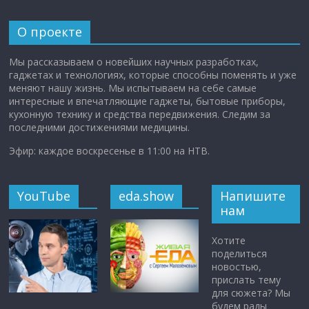
О проекте
Мы рассказываем о новейших научных разработках,
гаджетах и технологиях, которые способны поменять и уже
меняют нашу жизнь. Мы испытываем на себе самые
интересные и впечатляющие гаджеты, бытовые приборы,
кухонную технику и средства передвижения. Следим за
последними достижениями медицины.
Эфир: каждое воскресенье в 11:00 на НТВ.
YouTube
eda.show
Напишите
нам
Хотите
поделиться
новостью,
прислать тему
для сюжета? Мы
будем рады