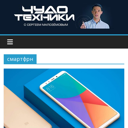
смартфрн