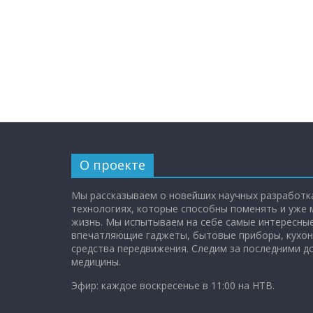
О проекте
Мы рассказываем о новейших научных разработка
технологиях, которые способны поменять и уже
жизнь. Мы испытываем на себе самые интересные
впечатляющие гаджеты, бытовые приборы, кухон
средства передвижения. Следим за последними 
медицины.
Эфир: каждое воскресенье в 11:00 на НТВ.