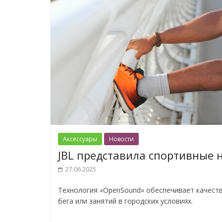
Аксессуары
Новости
JBL представила спортивные 
27.06.2025
Технология «OpenSound» обеспечивает качеств
бега или занятий в городских условиях.