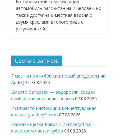
В стандартной комплектации
автомобиль рассчитан на 7 человек, но
также доступна 6-местная версия с
двумя креслами второго ряда с
регулировкой.
Свежие записи:
7 мест и почти 600 сил: новый внедорожник
Audi Q9
07.08.2026
Вместо батареек — водоросли: создан
необычный источник энергии
07.08.2026
ИИ вместо инструкций: концептуальная
клавиатура KeyFlowAI
07.08.2026
«Умная» щётка Philips с ИИ следит за
качеством чистки зубов
06.08.2026