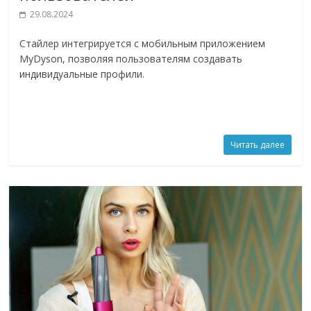
29.08.2024
Стайлер интегрируется с мобильным приложением
MyDyson, позволяя пользователям создавать
индивидуальные профили.
Читать далее