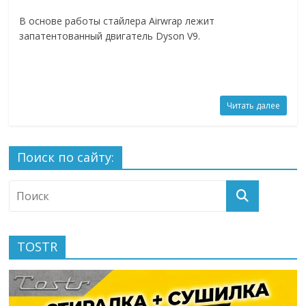
В основе работы стайлера Airwrap лежит
запатентованный двигатель Dyson V9.
Читать далее
Поиск по сайту:
TOSTR