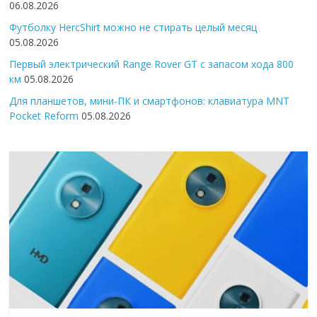
06.08.2026
Футболку HercShirt можно не стирать целый месяц
05.08.2026
Первый электрический Range Rover GT с запасом хода 800
км
05.08.2026
Для планшетов, мини-ПК и смартфонов: клавиатура MNT
Pocket Reform
05.08.2026