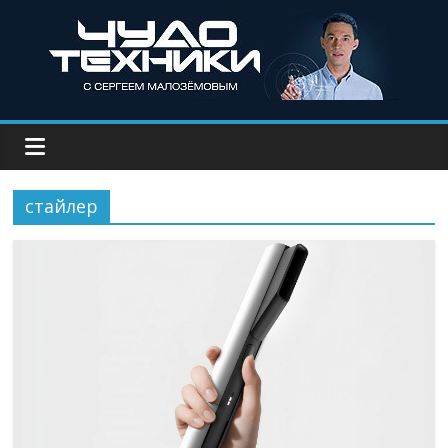
стайлер