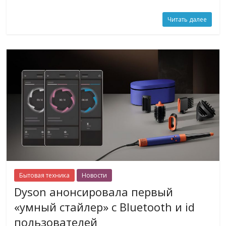
Читать далее
Бытовая техника
Новости
Dyson анонсировала первый
«умный стайлер» с Bluetooth и id
пользователей