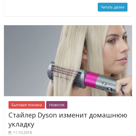
Читать далее
Бытовая техника
Новости
Стайлер Dyson изменит домашнюю
укладку
11.10.2018