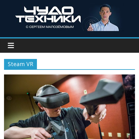
Steam VR