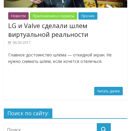
Новости
Приложения и сервисы
Прочее
LG и Valve сделали шлем
виртуальной реальности
06.03.2017
Главное достоинство шлема — откидной экран. Не
нужно снимать шлем, если хочется отвлечься.
Читать далее
Поиск по сайту: