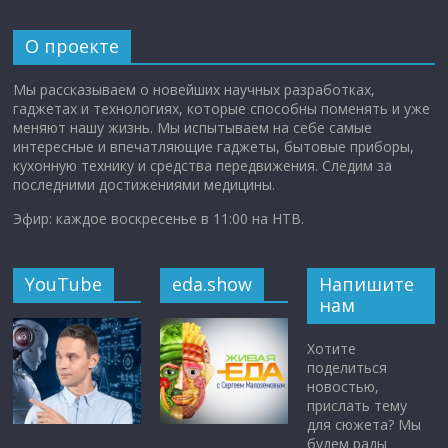
О проекте
Мы рассказываем о новейших научных разработках,
гаджетах и технологиях, которые способны поменять и уже
меняют нашу жизнь. Мы испытываем на себе самые
интересные и впечатляющие гаджеты, бытовые приборы,
кухонную технику и средства передвижения. Следим за
последними достижениями медицины.
Эфир: каждое воскресенье в 11:00 на НТВ.
YouTube
eda.show
Напишите
нам
Хотите
поделиться
новостью,
прислать тему
для сюжета? Мы
будем рады