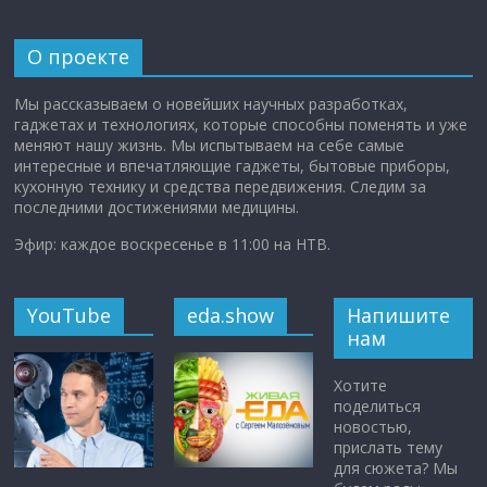
О проекте
Мы рассказываем о новейших научных разработках,
гаджетах и технологиях, которые способны поменять и уже
меняют нашу жизнь. Мы испытываем на себе самые
интересные и впечатляющие гаджеты, бытовые приборы,
кухонную технику и средства передвижения. Следим за
последними достижениями медицины.
Эфир: каждое воскресенье в 11:00 на НТВ.
YouTube
eda.show
Напишите
нам
Хотите
поделиться
новостью,
прислать тему
для сюжета? Мы