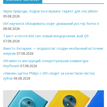
Звуки природы, подкасты и музыка: гаджет для сна Jabees
09.08.2026
ИИ научился обжаривать кофе: домашний ростер Roma-X
08.08.2026
7 мест и почти 600 сил: новый внедорожник Audi Q9
07.08.2026
Вместо батареек — водоросли: создан необычный источник
энергии
07.08.2026
ИИ вместо инструкций: концептуальная клавиатура
KeyFlowAI
07.08.2026
«Умная» щётка Philips с ИИ следит за качеством чистки
зубов
06.08.2026