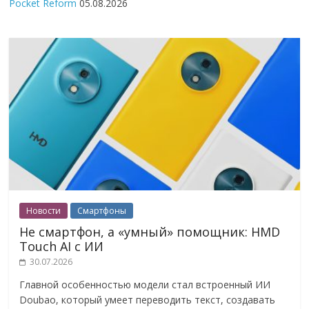
Pocket Reform
05.08.2026
Новости
Смартфоны
Не смартфон, а «умный» помощник: HMD
Touch AI с ИИ
30.07.2026
Главной особенностью модели стал встроенный ИИ
Doubao, который умеет переводить текст, создавать