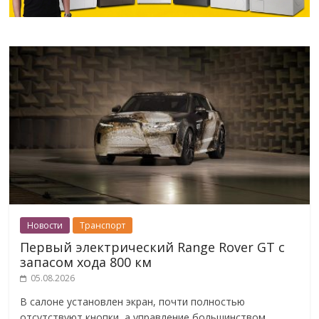
Новости
Транспорт
Первый электрический Range Rover GT с
запасом хода 800 км
05.08.2026
В салоне установлен экран, почти полностью
отсутствуют кнопки, а управление большинством