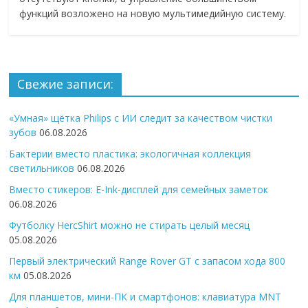
функций возложено на новую мультимедийную систему.
Свежие записи:
«Умная» щётка Philips с ИИ следит за качеством чистки
зубов
06.08.2026
Бактерии вместо пластика: экологичная коллекция
светильников
06.08.2026
Вместо стикеров: E-Ink-дисплей для семейных заметок
06.08.2026
Футболку HercShirt можно не стирать целый месяц
05.08.2026
Первый электрический Range Rover GT с запасом хода 800
км
05.08.2026
Для планшетов, мини-ПК и смартфонов: клавиатура MNT