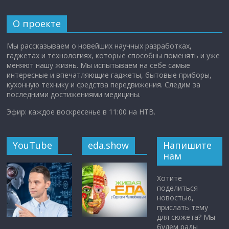
О проекте
Мы рассказываем о новейших научных разработках,
гаджетах и технологиях, которые способны поменять и уже
меняют нашу жизнь. Мы испытываем на себе самые
интересные и впечатляющие гаджеты, бытовые приборы,
кухонную технику и средства передвижения. Следим за
последними достижениями медицины.
Эфир: каждое воскресенье в 11:00 на НТВ.
YouTube
eda.show
Напишите
нам
Хотите
поделиться
новостью,
прислать тему
для сюжета? Мы
будем рады