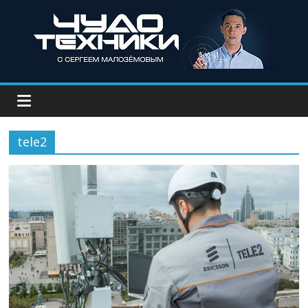
tele2