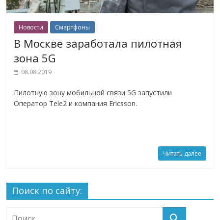
Новости
Смартфоны
В Москве заработала пилотная
зона 5G
08.08.2019
Пилотную зону мобильной связи 5G запустили
Оператор Tele2 и компания Ericsson.
Читать далее
Поиск по сайту: