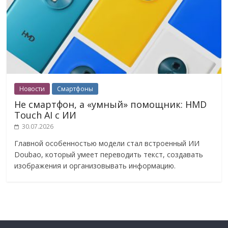
Новости
Смартфоны
Не смартфон, а «умный» помощник: HMD
Touch AI с ИИ
30.07.2026
Главной особенностью модели стал встроенный ИИ
Doubao, который умеет переводить текст, создавать
изображения и организовывать информацию.