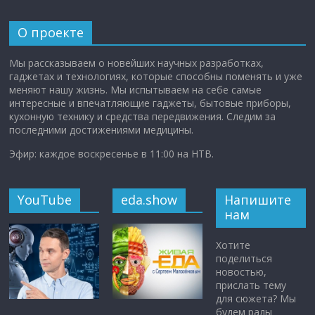
О проекте
Мы рассказываем о новейших научных разработках,
гаджетах и технологиях, которые способны поменять и уже
меняют нашу жизнь. Мы испытываем на себе самые
интересные и впечатляющие гаджеты, бытовые приборы,
кухонную технику и средства передвижения. Следим за
последними достижениями медицины.
Эфир: каждое воскресенье в 11:00 на НТВ.
YouTube
eda.show
Напишите
нам
Хотите
поделиться
новостью,
прислать тему
для сюжета? Мы
будем рады