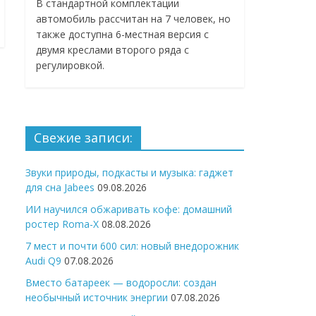
В стандартной комплектации
автомобиль рассчитан на 7 человек, но
также доступна 6-местная версия с
двумя креслами второго ряда с
регулировкой.
Свежие записи:
Звуки природы, подкасты и музыка: гаджет
для сна Jabees
09.08.2026
ИИ научился обжаривать кофе: домашний
ростер Roma-X
08.08.2026
7 мест и почти 600 сил: новый внедорожник
Audi Q9
07.08.2026
Вместо батареек — водоросли: создан
необычный источник энергии
07.08.2026