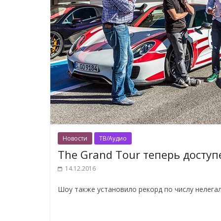
Новости
ТВ/Аудио
The Grand Tour теперь доступ
14.12.2016
Шоу также установило рекорд по числу нелегал