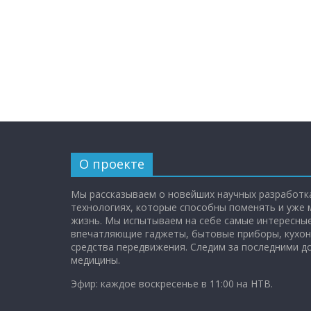
О проекте
Мы рассказываем о новейших научных разработка
технологиях, которые способны поменять и уже
жизнь. Мы испытываем на себе самые интересные
впечатляющие гаджеты, бытовые приборы, кухон
средства передвижения. Следим за последними 
медицины.
Эфир: каждое воскресенье в 11:00 на НТВ.