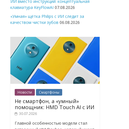
ИИ вместо инструкций: концептуальная
клавиатура KeyFlowAI
07.08.2026
«Умная» щётка Philips с ИИ следит за
качеством чистки зубов
06.08.2026
Новости
Смартфоны
Не смартфон, а «умный»
помощник: HMD Touch AI с ИИ
30.07.2026
Главной особенностью модели стал