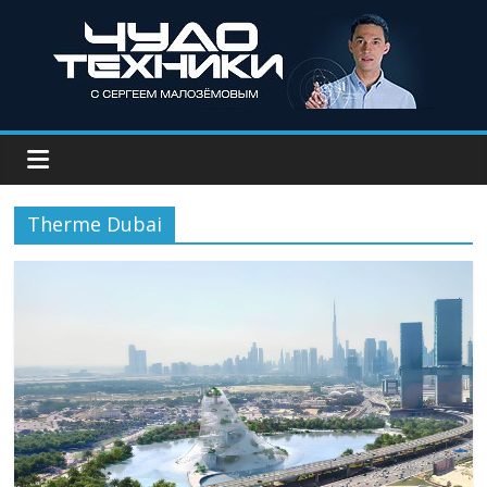
Therme Dubai