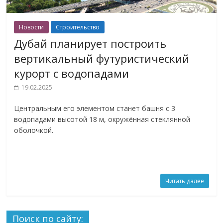
Новости
Строительство
Дубай планирует построить
вертикальный футуристический
курорт с водопадами
19.02.2025
Центральным его элементом станет башня с 3
водопадами высотой 18 м, окружённая стеклянной
оболочкой.
Читать далее
Поиск по сайту: