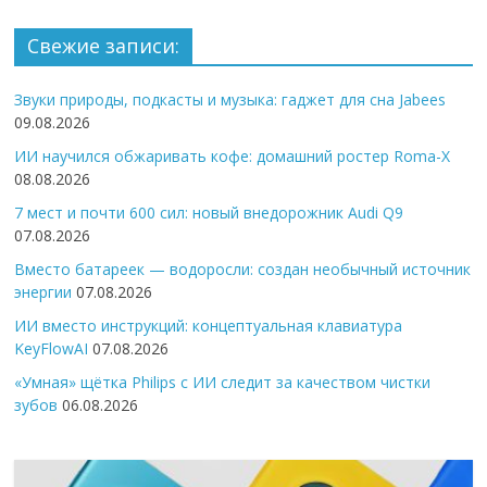
Свежие записи:
Звуки природы, подкасты и музыка: гаджет для сна Jabees
09.08.2026
ИИ научился обжаривать кофе: домашний ростер Roma-X
08.08.2026
7 мест и почти 600 сил: новый внедорожник Audi Q9
07.08.2026
Вместо батареек — водоросли: создан необычный источник
энергии
07.08.2026
ИИ вместо инструкций: концептуальная клавиатура
KeyFlowAI
07.08.2026
«Умная» щётка Philips с ИИ следит за качеством чистки
зубов
06.08.2026