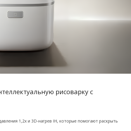
нтеллектуальную рисоварку с
авления 1,2x и 3D-нагрев IH, которые помогают раскрыть