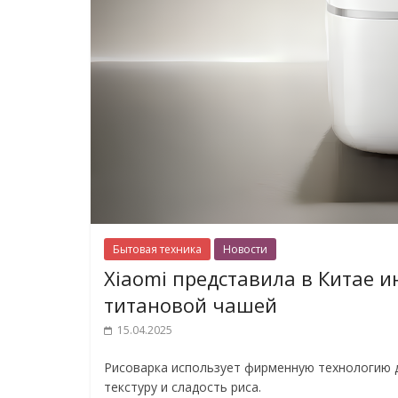
Бытовая техника
Новости
Xiaomi представила в Китае и
титановой чашей
15.04.2025
Рисоварка использует фирменную технологию д
текстуру и сладость риса.