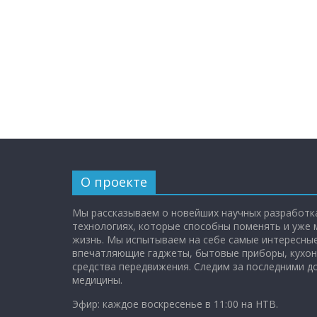
О проекте
Мы рассказываем о новейших научных разработка
технологиях, которые способны поменять и уже
жизнь. Мы испытываем на себе самые интересные
впечатляющие гаджеты, бытовые приборы, кухон
средства передвижения. Следим за последними 
медицины.
Эфир: каждое воскресенье в 11:00 на НТВ.