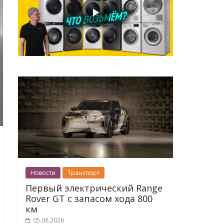
Новости
Транспорт
Первый электрический Range
Rover GT с запасом хода 800
км
05.08.2026