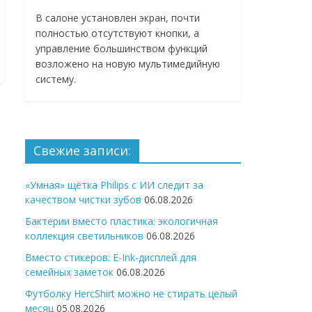
В салоне установлен экран, почти
полностью отсутствуют кнопки, а
управление большинством функций
возложено на новую мультимедийную
систему.
Свежие записи:
«Умная» щётка Philips с ИИ следит за
качеством чистки зубов
06.08.2026
Бактерии вместо пластика: экологичная
коллекция светильников
06.08.2026
Вместо стикеров: E-Ink-дисплей для
семейных заметок
06.08.2026
Футболку HercShirt можно не стирать целый
месяц
05.08.2026