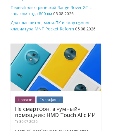
Первый электрический Range Rover GT с
запасом хода 800 км
05.08.2026
Для планшетов, мини-ПК и смартфонов:
клавиатура MNT Pocket Reform
05.08.2026
Новости
Смартфоны
Не смартфон, а «умный»
помощник: HMD Touch AI с ИИ
30.07.2026