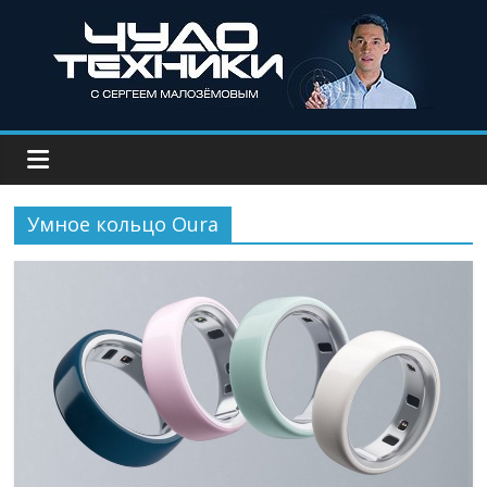
Умное кольцо Oura