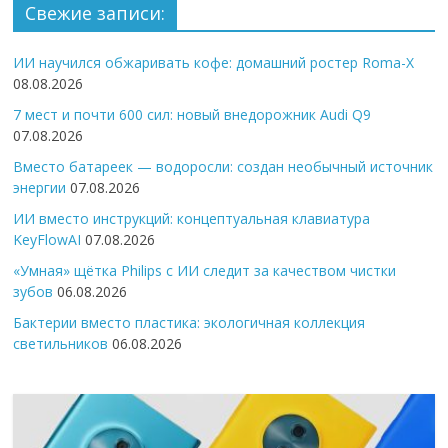
Свежие записи:
ИИ научился обжаривать кофе: домашний ростер Roma-X
08.08.2026
7 мест и почти 600 сил: новый внедорожник Audi Q9
07.08.2026
Вместо батареек — водоросли: создан необычный источник
энергии
07.08.2026
ИИ вместо инструкций: концептуальная клавиатура
KeyFlowAI
07.08.2026
«Умная» щётка Philips с ИИ следит за качеством чистки
зубов
06.08.2026
Бактерии вместо пластика: экологичная коллекция
светильников
06.08.2026