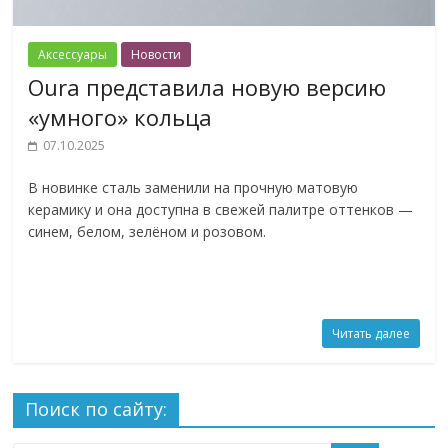
Аксессуары
Новости
Oura представила новую версию
«умного» кольца
07.10.2025
В новинке сталь заменили на прочную матовую
керамику и она доступна в свежей палитре оттенков —
синем, белом, зелёном и розовом.
Читать далее
Поиск по сайту: