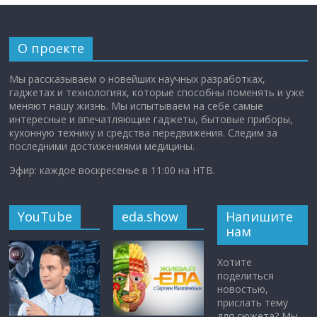
О проекте
Мы рассказываем о новейших научных разработках,
гаджетах и технологиях, которые способны поменять и уже
меняют нашу жизнь. Мы испытываем на себе самые
интересные и впечатляющие гаджеты, бытовые приборы,
кухонную технику и средства передвижения. Следим за
последними достижениями медицины.
Эфир: каждое воскресенье в 11:00 на НТВ.
YouTube
eda.show
Напишите
нам
Хотите
поделиться
новостью,
прислать тему
для сюжета? Мы