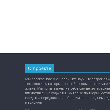
О проекте
Мы рассказываем о новейших научных разработка
технологиях, которые способны поменять и уже
жизнь. Мы испытываем на себе самые интересные
впечатляющие гаджеты, бытовые приборы, кухон
средства передвижения. Следим за последними 
медицины.