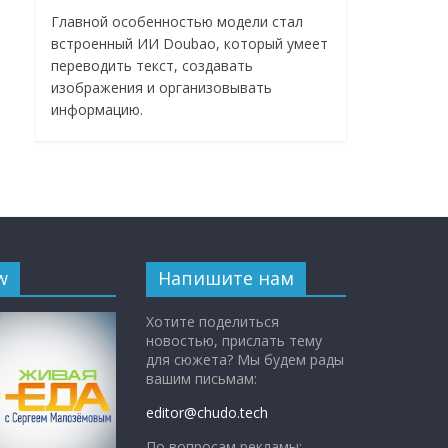
Главной особенностью модели стал
встроенный ИИ Doubao, который умеет
переводить текст, создавать
изображения и организовывать
информацию.
w
Напишите нам
Хотите поделиться
новостью, прислать тему
для сюжета? Мы будем рады
вашим письмам:
editor@chudo.tech
По вопросам рекламы: