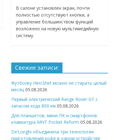
В салоне установлен экран, почти
полностью отсутствуют кнопки, а
управление большинством функций
возложено на новую мультимедийную
систему.
Свежие записи:
Футболку HercShirt можно не стирать целый
месяц
05.08.2026
Первый электрический Range Rover GT с
запасом хода 800 км
05.08.2026
Для планшетов, мини-ПК и смартфонов:
клавиатура MNT Pocket Reform
05.08.2026
De’Longhi объединила три технологии
приготовления кофе в одном устройстве