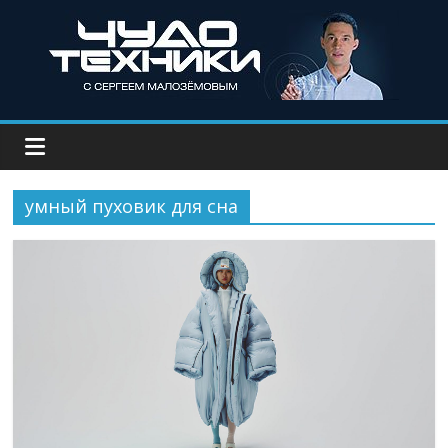
умный пуховик для сна