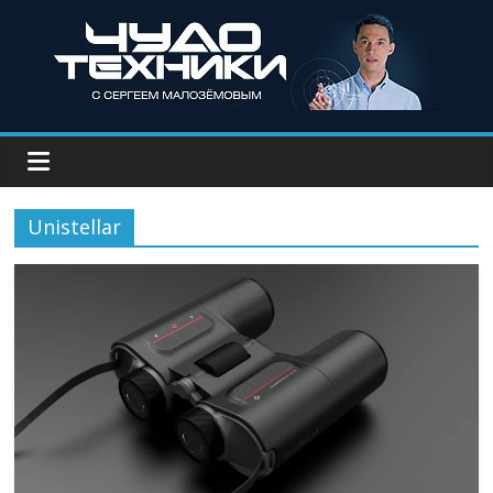
Unistellar