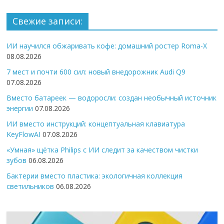
Свежие записи:
ИИ научился обжаривать кофе: домашний ростер Roma-X
08.08.2026
7 мест и почти 600 сил: новый внедорожник Audi Q9
07.08.2026
Вместо батареек — водоросли: создан необычный источник
энергии
07.08.2026
ИИ вместо инструкций: концептуальная клавиатура
KeyFlowAI
07.08.2026
«Умная» щётка Philips с ИИ следит за качеством чистки
зубов
06.08.2026
Бактерии вместо пластика: экологичная коллекция
светильников
06.08.2026