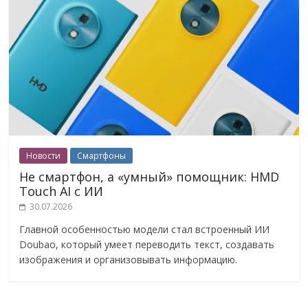
Новости
Смартфоны
Не смартфон, а «умный» помощник: HMD
Touch AI с ИИ
30.07.2026
Главной особенностью модели стал встроенный ИИ
Doubao, который умеет переводить текст, создавать
изображения и организовывать информацию.