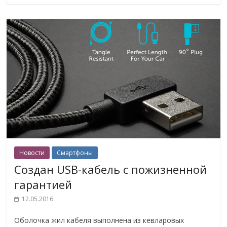
Новости
Смартфоны
Cоздан USB-кабель с пожизненной
гарантией
12.05.2016
Оболочка жил кабеля выполнена из кевларовых