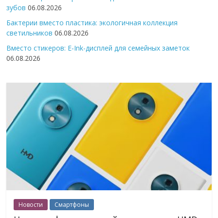
зубов
06.08.2026
Бактерии вместо пластика: экологичная коллекция
светильников
06.08.2026
Вместо стикеров: E-Ink-дисплей для семейных заметок
06.08.2026
Новости
Смартфоны