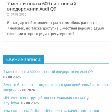
7 мест и почти 600 сил: новый
внедорожник Audi Q9
07.08.2026
В стандартной комплектации автомобиль рассчитан на
7 человек, но также доступна 6-местная версия с двумя
креслами второго ряда с регулировкой.
Свежие записи:
7 мест и почти 600 сил: новый внедорожник Audi Q9
07.08.2026
Вместо батареек — водоросли: создан необычный источник
энергии
07.08.2026
ИИ вместо инструкций: концептуальная клавиатура
KeyFlowAI
07.08.2026
«Умная» щётка Philips с ИИ следит за качеством чистки