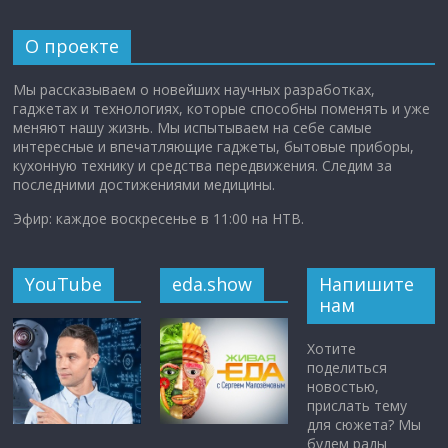
О проекте
Мы рассказываем о новейших научных разработках,
гаджетах и технологиях, которые способны поменять и уже
меняют нашу жизнь. Мы испытываем на себе самые
интересные и впечатляющие гаджеты, бытовые приборы,
кухонную технику и средства передвижения. Следим за
последними достижениями медицины.
Эфир: каждое воскресенье в 11:00 на НТВ.
YouTube
eda.show
Напишите
нам
Хотите
поделиться
новостью,
прислать тему
для сюжета? Мы
будем рады