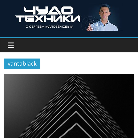
vantablack