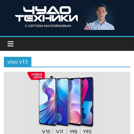
vivo v15