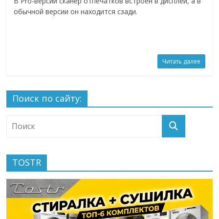
В Pro-версии сканер отпечатков встроен в дисплей, а в
обычной версии он находится сзади.
Читать далее
Поиск по сайту:
TOSTR