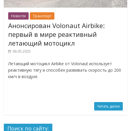
Новости
Транспорт
Анонсирован Volonaut Airbike:
первый в мире реактивный
летающий мотоцикл
06.05.2025
Летающий мотоцикл Airbike от Volonaut использует
реактивную тягу и способен развивать скорость до 200
км/ч в воздухе.
Читать далее
Поиск по сайту: