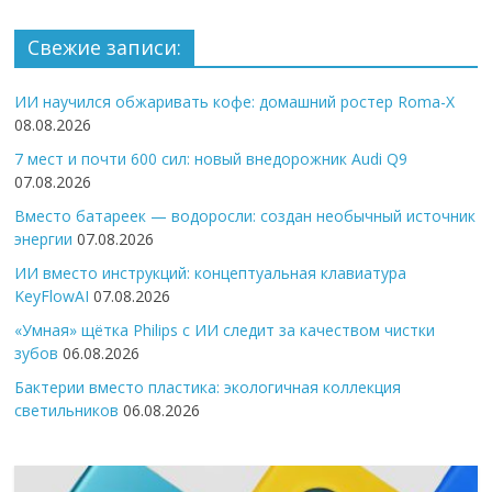
Свежие записи:
ИИ научился обжаривать кофе: домашний ростер Roma-X
08.08.2026
7 мест и почти 600 сил: новый внедорожник Audi Q9
07.08.2026
Вместо батареек — водоросли: создан необычный источник
энергии
07.08.2026
ИИ вместо инструкций: концептуальная клавиатура
KeyFlowAI
07.08.2026
«Умная» щётка Philips с ИИ следит за качеством чистки
зубов
06.08.2026
Бактерии вместо пластика: экологичная коллекция
светильников
06.08.2026