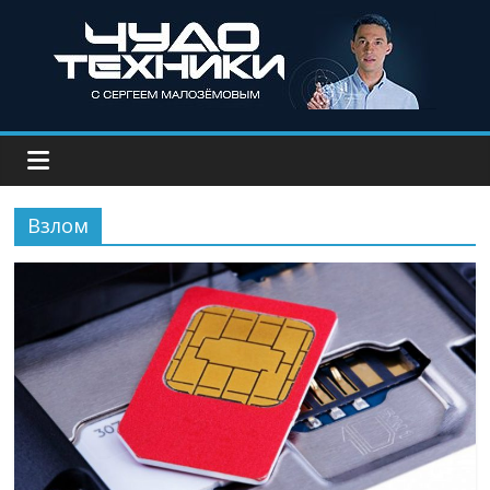
Взлом