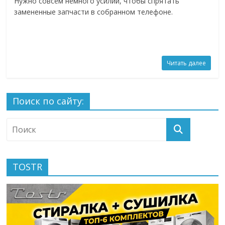
Нужно совсем немного усилий, чтобы спрятать
замененные запчасти в собранном телефоне.
Читать далее
Поиск по сайту:
TOSTR