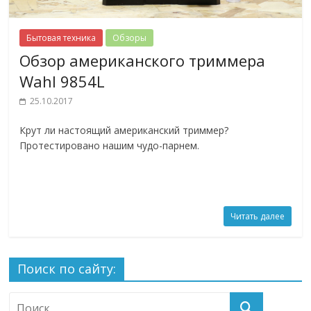
Бытовая техника
Обзоры
Обзор американского триммера
Wahl 9854L
25.10.2017
Крут ли настоящий американский триммер?
Протестировано нашим чудо-парнем.
Читать далее
Поиск по сайту: