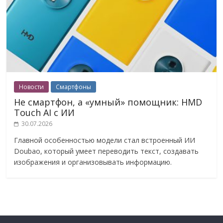
Новости
Смартфоны
Не смартфон, а «умный» помощник: HMD
Touch AI с ИИ
30.07.2026
Главной особенностью модели стал встроенный ИИ
Doubao, который умеет переводить текст, создавать
изображения и организовывать информацию.