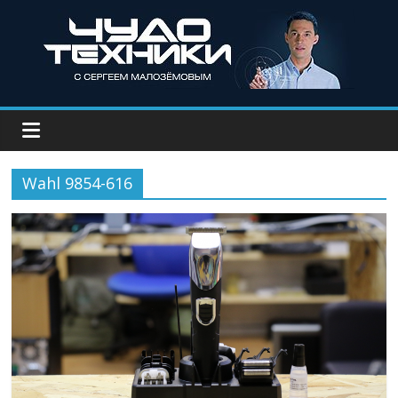
Wahl 9854-616