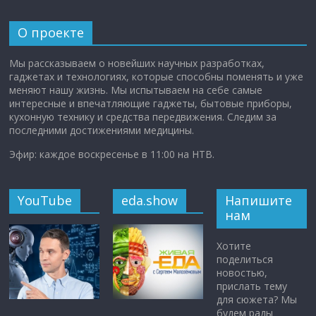
О проекте
Мы рассказываем о новейших научных разработках,
гаджетах и технологиях, которые способны поменять и уже
меняют нашу жизнь. Мы испытываем на себе самые
интересные и впечатляющие гаджеты, бытовые приборы,
кухонную технику и средства передвижения. Следим за
последними достижениями медицины.
Эфир: каждое воскресенье в 11:00 на НТВ.
YouTube
eda.show
Напишите
нам
Хотите
поделиться
новостью,
прислать тему
для сюжета? Мы
будем рады