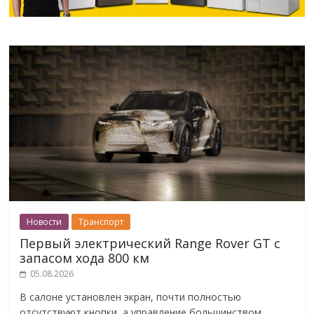
Новости
Транспорт
Первый электрический Range Rover GT с
запасом хода 800 км
05.08.2026
В салоне установлен экран, почти полностью
отсутствуют кнопки, а управление большинством