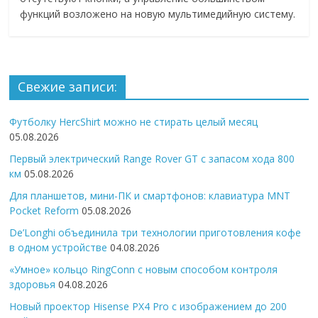
функций возложено на новую мультимедийную систему.
Свежие записи:
Футболку HercShirt можно не стирать целый месяц
05.08.2026
Первый электрический Range Rover GT с запасом хода 800
км
05.08.2026
Для планшетов, мини-ПК и смартфонов: клавиатура MNT
Pocket Reform
05.08.2026
De’Longhi объединила три технологии приготовления кофе
в одном устройстве
04.08.2026
«Умное» кольцо RingConn с новым способом контроля
здоровья
04.08.2026
Новый проектор Hisense PX4 Pro с изображением до 200