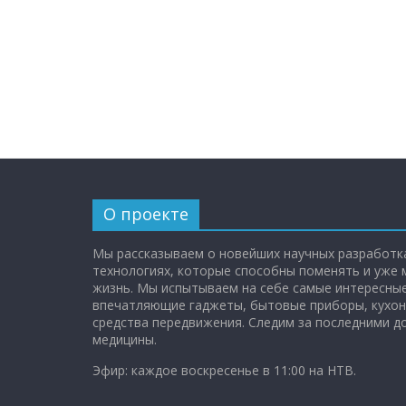
О проекте
Мы рассказываем о новейших научных разработка
технологиях, которые способны поменять и уже
жизнь. Мы испытываем на себе самые интересные
впечатляющие гаджеты, бытовые приборы, кухон
средства передвижения. Следим за последними 
медицины.
Эфир: каждое воскресенье в 11:00 на НТВ.