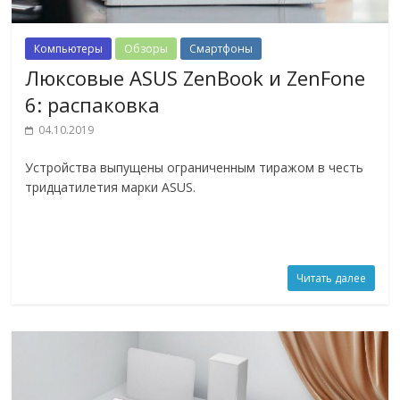
Компьютеры
Обзоры
Смартфоны
Люксовые ASUS ZenBook и ZenFone
6: распаковка
04.10.2019
Устройства выпущены ограниченным тиражом в честь
тридцатилетия марки ASUS.
Читать далее