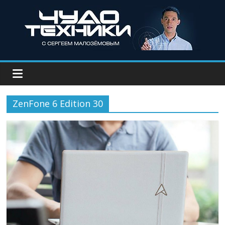
ZenFone 6 Edition 30