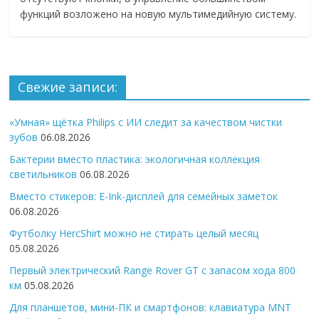
функций возложено на новую мультимедийную систему.
Свежие записи:
«Умная» щётка Philips с ИИ следит за качеством чистки
зубов
06.08.2026
Бактерии вместо пластика: экологичная коллекция
светильников
06.08.2026
Вместо стикеров: E-Ink-дисплей для семейных заметок
06.08.2026
Футболку HercShirt можно не стирать целый месяц
05.08.2026
Первый электрический Range Rover GT с запасом хода 800
км
05.08.2026
Для планшетов, мини-ПК и смартфонов: клавиатура MNT