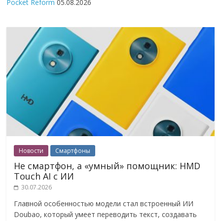
Pocket Reform
05.08.2026
Новости
Смартфоны
Не смартфон, а «умный» помощник: HMD
Touch AI с ИИ
30.07.2026
Главной особенностью модели стал встроенный ИИ
Doubao, который умеет переводить текст, создавать