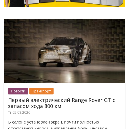
Новости
Транспорт
Первый электрический Range Rover GT с
запасом хода 800 км
05.08.2026
В салоне установлен экран, почти полностью
отсутствуют кнопки, а управление большинством