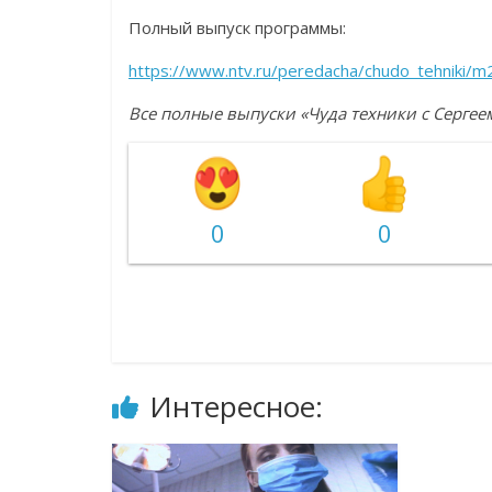
Полный выпуск программы:
https://www.ntv.ru/peredacha/chudo_tehniki/
Все полные выпуски «Чуда техники с Серг
0
0
Интересное: