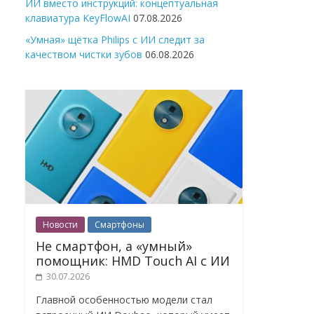
ИИ вместо инструкций: концептуальная
клавиатура KeyFlowAI
07.08.2026
«Умная» щётка Philips с ИИ следит за
качеством чистки зубов
06.08.2026
Новости
Смартфоны
Не смартфон, а «умный»
помощник: HMD Touch AI с ИИ
30.07.2026
Главной особенностью модели стал