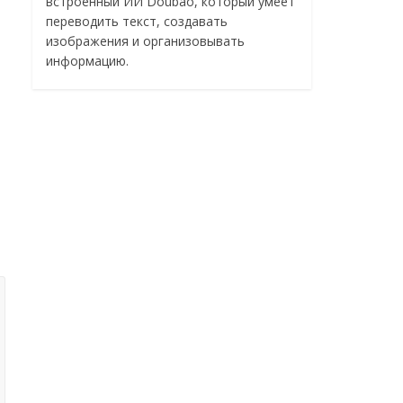
встроенный ИИ Doubao, который умеет
переводить текст, создавать
изображения и организовывать
информацию.