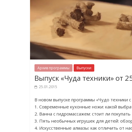
Архив программы
Выпуски
Выпуск «Чуда техники» от 2
25.01.2015
В новом выпуске программы «Чудо техники 
1. Современные кухонные ножи: какой выбра
2. Ванна с гидромассажем: стоит ли покупать
3. Пять необычных игрушек для детей: обзо
4. Искусственные алмазы: как отличить от н