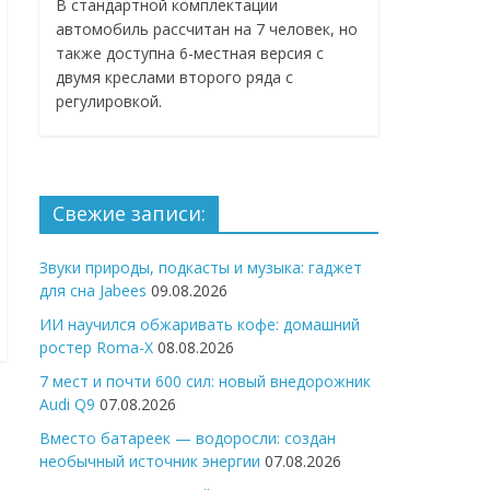
В стандартной комплектации
автомобиль рассчитан на 7 человек, но
также доступна 6-местная версия с
двумя креслами второго ряда с
регулировкой.
Свежие записи:
Звуки природы, подкасты и музыка: гаджет
для сна Jabees
09.08.2026
ИИ научился обжаривать кофе: домашний
ростер Roma-X
08.08.2026
7 мест и почти 600 сил: новый внедорожник
Audi Q9
07.08.2026
Вместо батареек — водоросли: создан
необычный источник энергии
07.08.2026