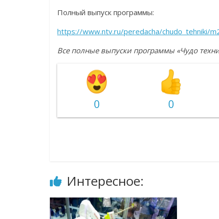
Полный выпуск программы:
https://www.ntv.ru/peredacha/chudo_tehniki/
Все полные выпуски программы «Чудо техн
0
0
Интересное: