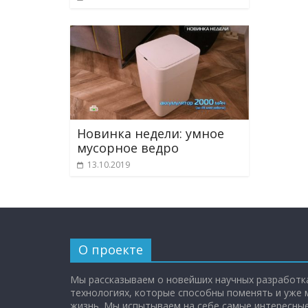
Новинка недели: умное
мусорное ведро
13.10.2019
О проекте
Мы рассказываем о новейших научных разработка
технологиях, которые способны поменять и уже
жизнь. Мы испытываем на себе самые интересные