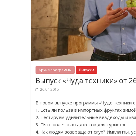
Архив программы
Выпуски
Выпуск «Чуда техники» от 2
26.04.2015
В новом выпуске программы «Чудо техники 
1. Есть ли польза в импортных фруктах зимо
2. Тестируем удивительные вездеходы и кв
3. Пять полезных гаджетов для туристов
4. Как людям возвращают слух? Импланты, у