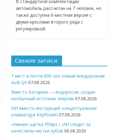
В стандартной комплектации
автомобиль рассчитан на 7 человек, но
также доступна 6-местная версия с
двумя креслами второго ряда с
регулировкой.
Свежие записи:
7 мест и почти 600 сил: новый внедорожник
Audi Q9
07.08.2026
Вместо батареек — водоросли: создан
необычный источник энергии
07.08.2026
ИИ вместо инструкций: концептуальная
клавиатура KeyFlowAI
07.08.2026
«Умная» щётка Philips с ИИ следит за
качеством чистки зубов
06.08.2026