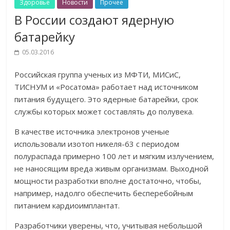
Здоровье
Новости
Прочее
В России создают ядерную
батарейку
05.03.2016
Российская группа ученых из МФТИ, МИСиС,
ТИСНУМ и «Росатома» работает над источником
питания будущего. Это ядерные батарейки, срок
службы которых может составлять до полувека.
В качестве источника электронов ученые
использовали изотоп никеля-63 с периодом
полураспада примерно 100 лет и мягким излучением,
не наносящим вреда живым организмам. Выходной
мощности разработки вполне достаточно, чтобы,
например, надолго обеспечить бесперебойным
питанием кардиоимплантат.
Разработчики уверены, что, учитывая небольшой