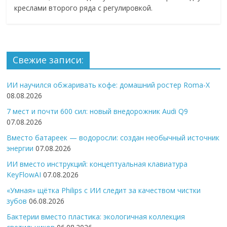
креслами второго ряда с регулировкой.
Свежие записи:
ИИ научился обжаривать кофе: домашний ростер Roma-X
08.08.2026
7 мест и почти 600 сил: новый внедорожник Audi Q9
07.08.2026
Вместо батареек — водоросли: создан необычный источник
энергии
07.08.2026
ИИ вместо инструкций: концептуальная клавиатура
KeyFlowAI
07.08.2026
«Умная» щётка Philips с ИИ следит за качеством чистки
зубов
06.08.2026
Бактерии вместо пластика: экологичная коллекция