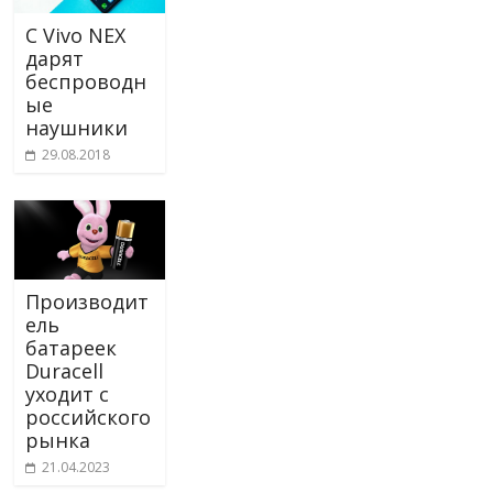
С Vivo NEX
дарят
беспроводн
ые
наушники
29.08.2018
Производит
ель
батареек
Duracell
уходит с
российского
рынка
21.04.2023