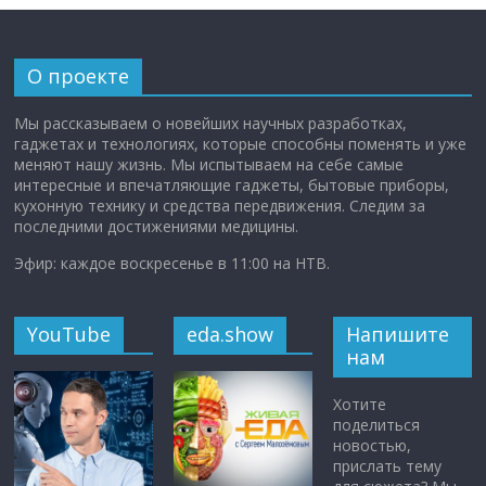
О проекте
Мы рассказываем о новейших научных разработках,
гаджетах и технологиях, которые способны поменять и уже
меняют нашу жизнь. Мы испытываем на себе самые
интересные и впечатляющие гаджеты, бытовые приборы,
кухонную технику и средства передвижения. Следим за
последними достижениями медицины.
Эфир: каждое воскресенье в 11:00 на НТВ.
YouTube
eda.show
Напишите
нам
Хотите
поделиться
новостью,
прислать тему