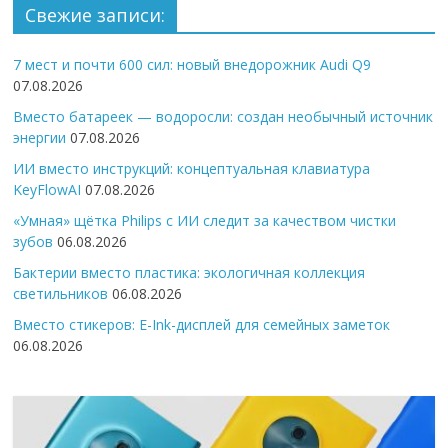
Свежие записи:
7 мест и почти 600 сил: новый внедорожник Audi Q9
07.08.2026
Вместо батареек — водоросли: создан необычный источник
энергии
07.08.2026
ИИ вместо инструкций: концептуальная клавиатура
KeyFlowAI
07.08.2026
«Умная» щётка Philips с ИИ следит за качеством чистки
зубов
06.08.2026
Бактерии вместо пластика: экологичная коллекция
светильников
06.08.2026
Вместо стикеров: E-Ink-дисплей для семейных заметок
06.08.2026