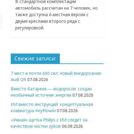
В стандартной комплектации
автомобиль рассчитан на 7 человек, но
также доступна 6-местная версия с
двумя креслами второго ряда с
регулировкой.
Свежие записи:
7 мест и почти 600 сил: новый внедорожник
Audi Q9
07.08.2026
Вместо батареек — водоросли: создан
необычный источник энергии
07.08.2026
ИИ вместо инструкций: концептуальная
клавиатура KeyFlowAI
07.08.2026
«Умная» щётка Philips с ИИ следит за
качеством чистки зубов
06.08.2026