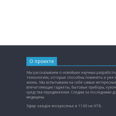
О проекте
Мы рассказываем о новейших научных разработка
технологиях, которые способны поменять и уже
жизнь. Мы испытываем на себе самые интересные
впечатляющие гаджеты, бытовые приборы, кухон
средства передвижения. Следим за последними 
медицины.
Эфир: каждое воскресенье в 11:00 на НТВ.