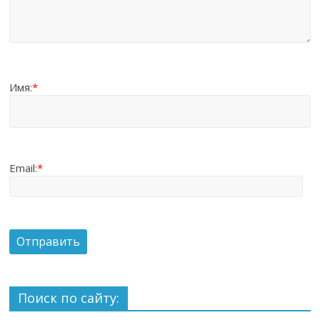
Имя:
*
Email:
*
Поиск по сайту: