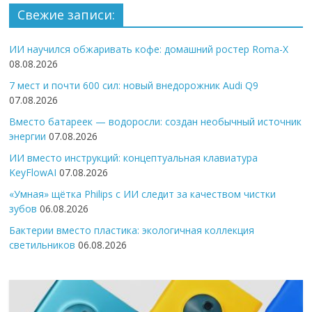
Свежие записи:
ИИ научился обжаривать кофе: домашний ростер Roma-X
08.08.2026
7 мест и почти 600 сил: новый внедорожник Audi Q9
07.08.2026
Вместо батареек — водоросли: создан необычный источник
энергии
07.08.2026
ИИ вместо инструкций: концептуальная клавиатура
KeyFlowAI
07.08.2026
«Умная» щётка Philips с ИИ следит за качеством чистки
зубов
06.08.2026
Бактерии вместо пластика: экологичная коллекция
светильников
06.08.2026