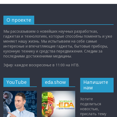
О проекте
Мы рассказываем о новейших научных разработках,
гаджетах и технологиях, которые способны поменять и уже
меняют нашу жизнь. Мы испытываем на себе самые
интересные и впечатляющие гаджеты, бытовые приборы,
кухонную технику и средства передвижения. Следим за
последними достижениями медицины.
Эфир: каждое воскресенье в 11:00 на НТВ.
YouTube
eda.show
Напишите
нам
Хотите
поделиться
новостью,
прислать тему