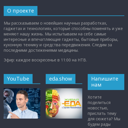
О проекте
Мы рассказываем о новейших научных разработках,
гаджетах и технологиях, которые способны поменять и уже
меняют нашу жизнь. Мы испытываем на себе самые
интересные и впечатляющие гаджеты, бытовые приборы,
кухонную технику и средства передвижения. Следим за
последними достижениями медицины.
Эфир: каждое воскресенье в 11:00 на НТВ.
YouTube
eda.show
Напишите
нам
Хотите
поделиться
новостью,
прислать тему
для сюжета? Мы
будем рады