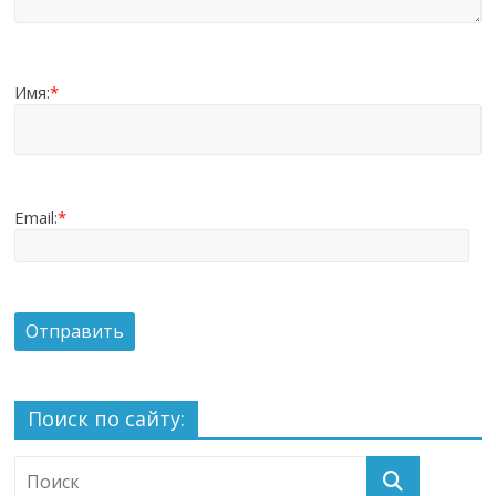
Имя:
*
Email:
*
Поиск по сайту: