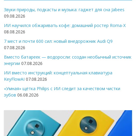
Звуки природы, подкасты и музыка: гаджет для сна Jabees
09.08.2026
ИИ научился обжаривать кофе: домашний ростер Roma-X
08.08.2026
7 мест и почти 600 сил: новый внедорожник Audi Q9
07.08.2026
Вместо батареек — водоросли: создан необычный источник
энергии
07.08.2026
ИИ вместо инструкций: концептуальная клавиатура
KeyFlowAI
07.08.2026
«Умная» щётка Philips с ИИ следит за качеством чистки
зубов
06.08.2026