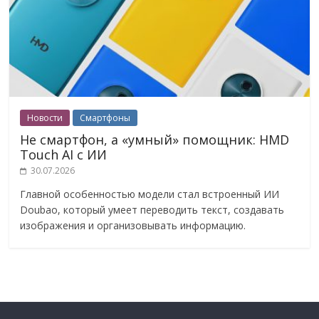
Новости
Смартфоны
Не смартфон, а «умный» помощник: HMD
Touch AI с ИИ
30.07.2026
Главной особенностью модели стал встроенный ИИ
Doubao, который умеет переводить текст, создавать
изображения и организовывать информацию.