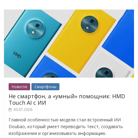
Новости
Смартфоны
Не смартфон, а «умный» помощник: HMD
Touch AI с ИИ
30.07.2026
Главной особенностью модели стал встроенный ИИ
Doubao, который умеет переводить текст, создавать
изображения и организовывать информацию.