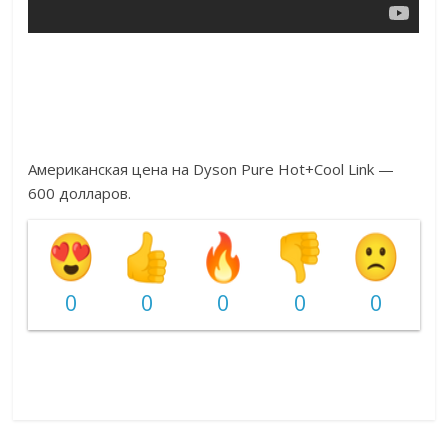
Американская цена на Dyson Pure Hot+Cool Link —
600 долларов.
0
0
0
0
0