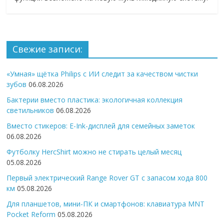
Свежие записи:
«Умная» щётка Philips с ИИ следит за качеством чистки
зубов
06.08.2026
Бактерии вместо пластика: экологичная коллекция
светильников
06.08.2026
Вместо стикеров: E-Ink-дисплей для семейных заметок
06.08.2026
Футболку HercShirt можно не стирать целый месяц
05.08.2026
Первый электрический Range Rover GT с запасом хода 800
км
05.08.2026
Для планшетов, мини-ПК и смартфонов: клавиатура MNT
Pocket Reform
05.08.2026