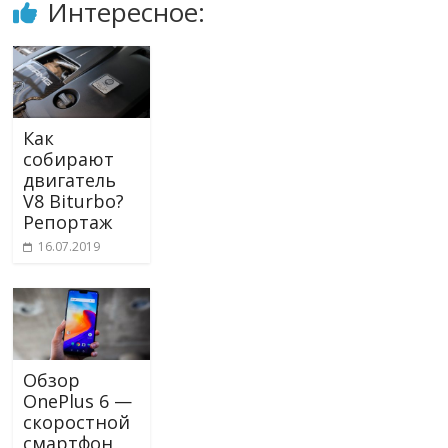
Интересное:
Как
собирают
двигатель
V8 Biturbo?
Репортаж
16.07.2019
Обзор
OnePlus 6 —
скоростной
смартфон