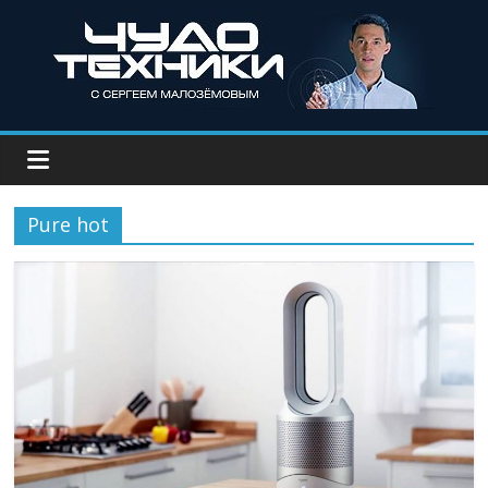
Pure hot