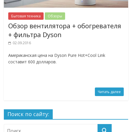
Бытовая техника
Обзоры
Обзор вентилятора + обогревателя
+ фильтра Dyson
02.09.2016
Американская цена на Dyson Pure Hot+Cool Link
составит 600 долларов.
Читать далее
Поиск по сайту: