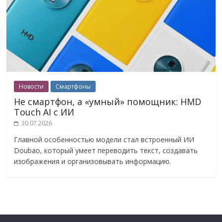
Новости
Смартфоны
Не смартфон, а «умный» помощник: HMD
Touch AI с ИИ
30.07.2026
Главной особенностью модели стал встроенный ИИ
Doubao, который умеет переводить текст, создавать
изображения и организовывать информацию.