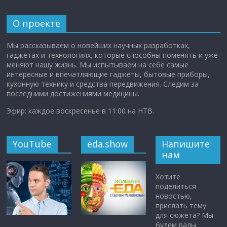
О проекте
Мы рассказываем о новейших научных разработках,
гаджетах и технологиях, которые способны поменять и уже
меняют нашу жизнь. Мы испытываем на себе самые
интересные и впечатляющие гаджеты, бытовые приборы,
кухонную технику и средства передвижения. Следим за
последними достижениями медицины.
Эфир: каждое воскресенье в 11:00 на НТВ.
YouTube
eda.show
Напишите
нам
Хотите
поделиться
новостью,
прислать тему
для сюжета? Мы
будем рады