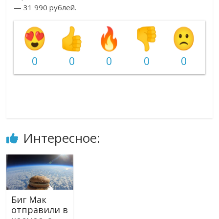
— 31 990 рублей.
0
0
0
0
0
Интересное:
Биг Мак
отправили в