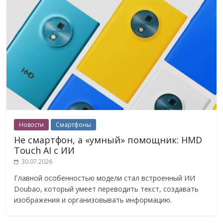
Новости
Смартфоны
Не смартфон, а «умный» помощник: HMD
Touch AI с ИИ
30.07.2026
Главной особенностью модели стал встроенный ИИ
Doubao, который умеет переводить текст, создавать
изображения и организовывать информацию.