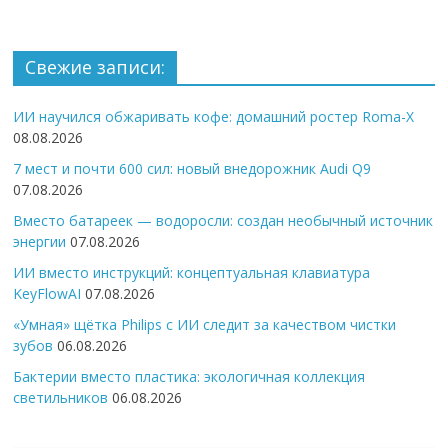
Свежие записи:
ИИ научился обжаривать кофе: домашний ростер Roma-X
08.08.2026
7 мест и почти 600 сил: новый внедорожник Audi Q9
07.08.2026
Вместо батареек — водоросли: создан необычный источник
энергии
07.08.2026
ИИ вместо инструкций: концептуальная клавиатура
KeyFlowAI
07.08.2026
«Умная» щётка Philips с ИИ следит за качеством чистки
зубов
06.08.2026
Бактерии вместо пластика: экологичная коллекция
светильников
06.08.2026