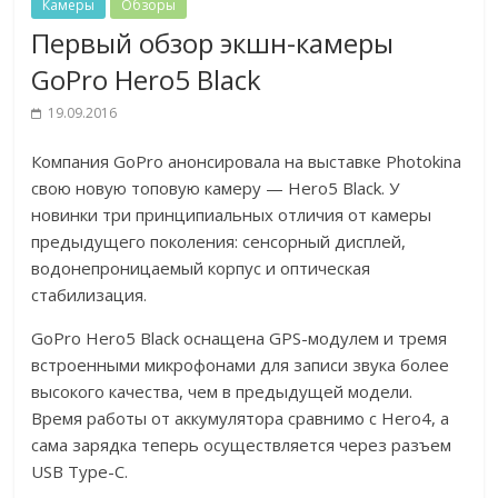
Камеры
Обзоры
Первый обзор экшн-камеры
GoPro Hero5 Black
19.09.2016
Компания GoPro анонсировала на выставке Photokina
свою новую топовую камеру — Hero5 Black. У
новинки три принципиальных отличия от камеры
предыдущего поколения: сенсорный дисплей,
водонепроницаемый корпус и оптическая
стабилизация.
GoPro Hero5 Black оснащена GPS-модулем и тремя
встроенными микрофонами для записи звука более
высокого качества, чем в предыдущей модели.
Время работы от аккумулятора сравнимо с Hero4, а
сама зарядка теперь осуществляется через разъем
USB Type-C.