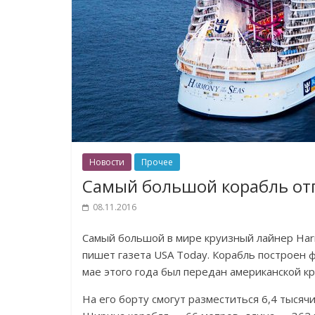
Новости
Прочее
Самый большой корабль от
08.11.2016
Самый большой в мире круизный лайнер Harm
пишет газета USA Today. Корабль построен 
мае этого года был передан американской круи
На его борту смогут разместиться 6,4 тысячи