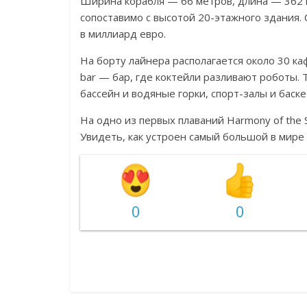
Ширина корабля — 66 метров, длина — 362 м
сопоставимо с высотой 20-этажного здания. 
в миллиард евро.
На борту лайнера располагается около 30 ка
bar — бар, где коктейли разливают роботы. Т
бассейн и водяные горки, спорт-залы и баск
На одно из первых плаваний Harmony of the 
Увидеть, как устроен самый большой в мире
0
0