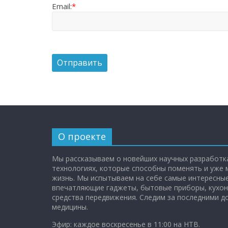
Email:
*
О проекте
Мы рассказываем о новейших научных разработка
технологиях, которые способны поменять и уже
жизнь. Мы испытываем на себе самые интересные
впечатляющие гаджеты, бытовые приборы, кухон
средства передвижения. Следим за последними 
медицины.
Эфир: каждое воскресенье в 11:00 на НТВ.