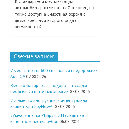
В стандартной комплектации
автомобиль рассчитан на 7 человек, но
также доступна 6-местная версия с
двумя креслами второго ряда с
регулировкой.
Свежие записи:
7 мест и почти 600 сил: новый внедорожник
Audi Q9
07.08.2026
Вместо батареек — водоросли: создан
необычный источник энергии
07.08.2026
ИИ вместо инструкций: концептуальная
клавиатура KeyFlowAI
07.08.2026
«Умная» щётка Philips с ИИ следит за
качеством чистки зубов
06.08.2026