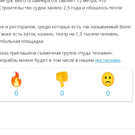
етра. Высота лайнера составляет 72 метра, что
Строительство судна заняло 2,5 года и обошлось почти
фе и ресторанов, среди которых есть так называемый Bionic
акже есть каток, казино, театр на 1,5 тысячи человек,
етбольная площадка.
Seas приглашена съемочная группа «Чуда техники».
 корабль можно будет в том числе в нашем
инстаграме
.
0
0
0