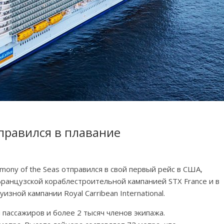
правился в плавание
ony of the Seas отправился в свой первый рейс в США,
французской кораблестроительной кампанией STX France и в
зной кампании Royal Carribean International.
 пассажиров и более 2 тысяч членов экипажа.